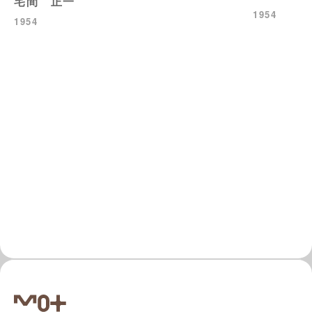
宅間 正一
1954
1954