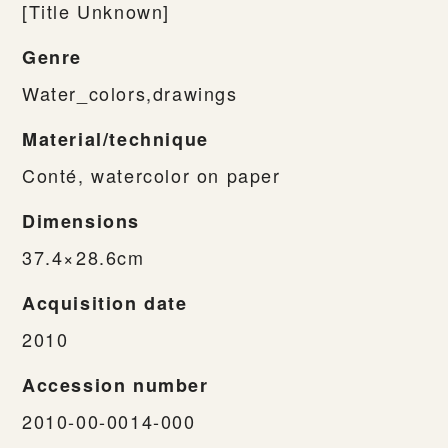
[Title Unknown]
Genre
Water_colors,drawings
Material/technique
Conté, watercolor on paper
Dimensions
37.4×28.6cm
Acquisition date
2010
Accession number
2010-00-0014-000