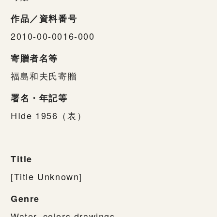
作品／資料番号
2010-00-0016-000
寄贈者名等
福島和夫氏寄贈
署名・年記等
HIde 1956（表）
Title
[Title Unknown]
Genre
Water_colors,drawings