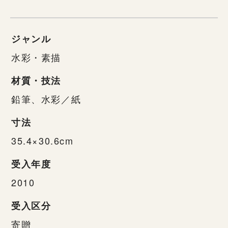
ジャンル
水彩・素描
材質・技法
鉛筆、水彩／紙
寸法
35.4×30.6cm
受入年度
2010
受入区分
寄贈