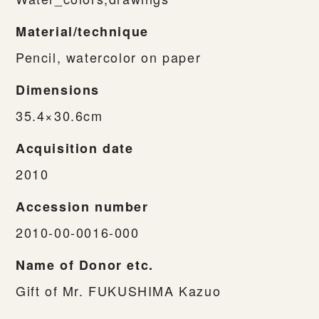
Material/technique
Pencil, watercolor on paper
Dimensions
35.4×30.6cm
Acquisition date
2010
Accession number
2010-00-0016-000
Name of Donor etc.
Gift of Mr. FUKUSHIMA Kazuo