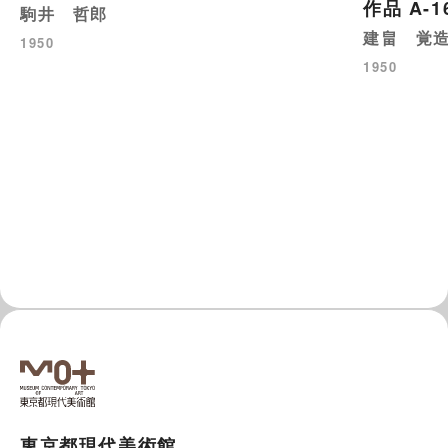
作品 A-1
駒井 哲郎
建畠 覚
1950
1950
東京都現代美術館