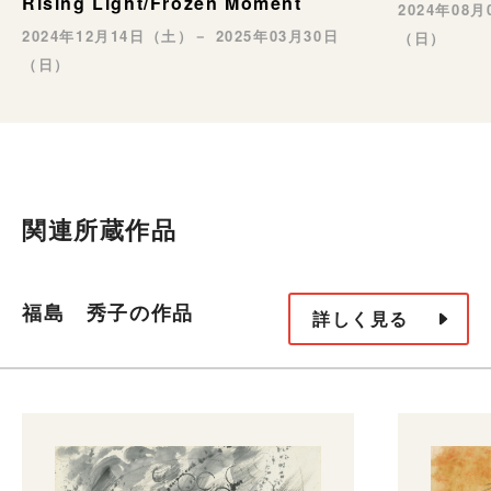
Rising Light/Frozen Moment
2024年08
2024年12月14日（土）－ 2025年03月30日
（日）
（日）
関連所蔵作品
福島 秀子の作品
詳しく見る