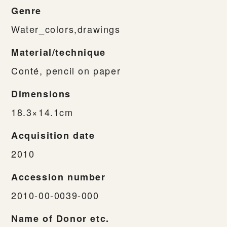
Genre
Water_colors,drawings
Material/technique
Conté, pencil on paper
Dimensions
18.3×14.1cm
Acquisition date
2010
Accession number
2010-00-0039-000
Name of Donor etc.