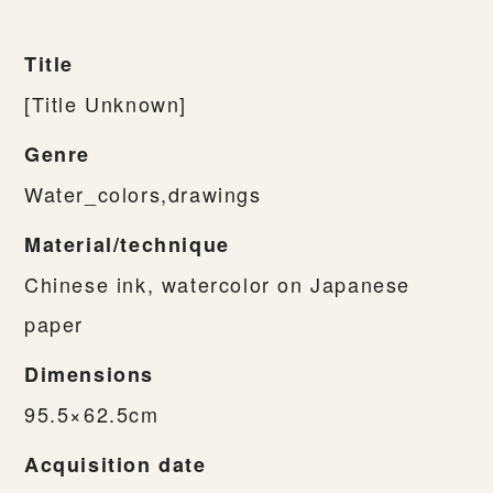
Title
[Title Unknown]
Genre
Water_colors,drawings
Material/technique
Chinese ink, watercolor on Japanese
paper
Dimensions
95.5×62.5cm
Acquisition date