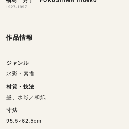
1927-1997
作品情報
ジャンル
水彩・素描
材質・技法
墨、水彩／和紙
寸法
95.5×62.5cm