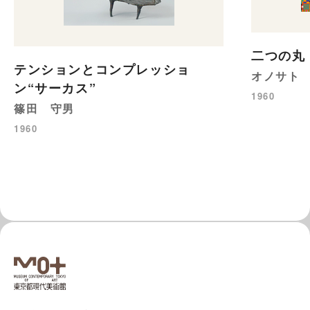
二つの丸
テンションとコンプレッショ
オノサト
ン“サーカス”
1960
篠田 守男
1960