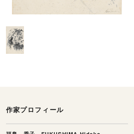
作家プロフィール
福島 秀子 FUKUSHIMA Hideko