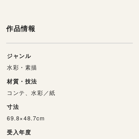
作品情報
ジャンル
水彩・素描
材質・技法
コンテ、水彩／紙
寸法
69.8×48.7cm
受入年度