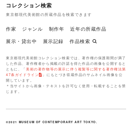
コレクション検索
東京都現代美術館の所蔵作品を検索できます
作家
ジャンル
制作年
近年の所蔵作品
展示・貸出中
展示記録
作品検索
東京都現代美術館コレクション検索では、著作権の保護期間が満了
した作品、著作権者から掲載の許諾を得た作品の画像を公開すると
ともに、「
美術の著作物等の展示に伴う複製等に関する著作権法第
47条ガイドライン
」にもとづき収蔵作品のサムネイル画像を公
開しています。
＊当サイトから画像・テキストを許可なく使用・転載することを禁
じます。
©2021 MUSEUM OF CONTEMPORARY ART TOKYO.