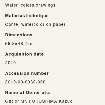
Water_colors,drawings
Material/technique
Conté, watercolor on paper
Dimensions
69.8×48.7cm
Acquisition date
2010
Accession number
2010-00-0060-000
Name of Donor etc.
Gift of Mr. FUKUSHIMA Kazuo