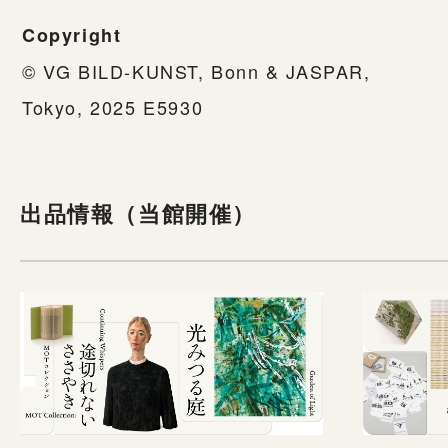
Copyright
© VG BILD-KUNST, Bonn & JASPAR,
Tokyo, 2025 E5930
出品情報（当館開催）