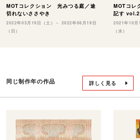
MOTコレクション 光みつる庭／途
MOTコレク
切れないささやき
記す vol.2
2022年03月19日（土）－ 2022年06月19日
2021年10
（日）
（水）
同じ制作年の作品
詳しく見る