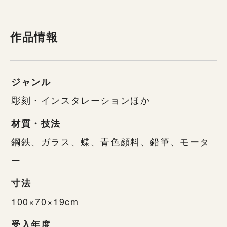
作品情報
ジャンル
彫刻・インスタレーションほか
材質・技法
鋼鉄、ガラス、蝶、青色顔料、鉛筆、モータ
ー
寸法
100×70×19cm
受入年度