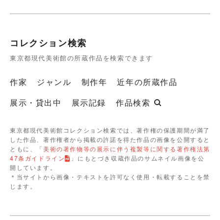
コレクション検索
東京都現代美術館の所蔵作品を検索できます
作家
ジャンル
制作年
近年の所蔵作品
展示・貸出中
展示記録
作品検索
東京都現代美術館コレクション検索では、著作権の保護期間が満了
した作品、著作権者から掲載の許諾を得た作品の画像を公開すると
ともに、「
美術の著作物等の展示に伴う複製等に関する著作権法第
47条ガイドライン
」にもとづき収蔵作品のサムネイル画像を公
開しています。
＊当サイトから画像・テキストを許可なく使用・転載することを禁
じます。