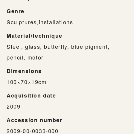
Genre
Sculptures,installations
Material/technique
Steel, glass, butterfly, blue pigment,
pencil, motor
Dimensions
100×70×19cm
Acquisition date
2009
Accession number
2009-00-0033-000