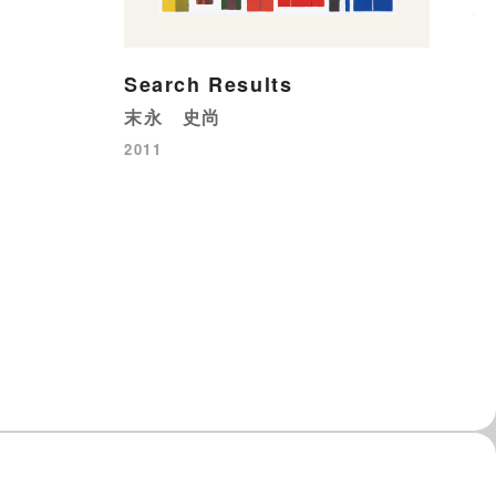
バ
20
Search Results
末永 史尚
2011