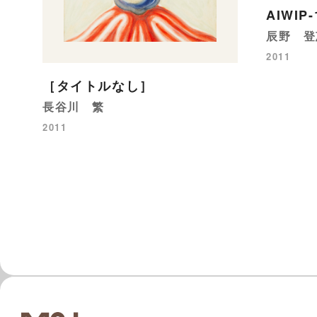
AIWIP-
辰野 登
2011
［タイトルなし］
長谷川 繁
2011