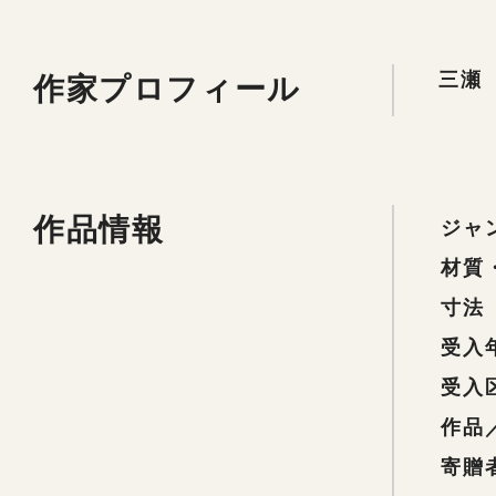
作家プロフィール
三瀬 
作品情報
ジャ
材質
寸法
受入
受入
作品
寄贈