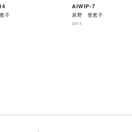
14
AIWIP-7
恵子
辰野 登恵子
2011