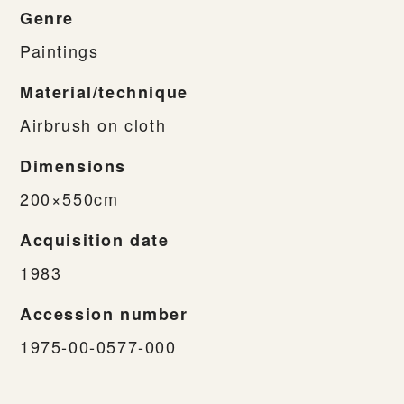
Genre
Paintings
Material/technique
Airbrush on cloth
Dimensions
200×550cm
Acquisition date
1983
Accession number
1975-00-0577-000