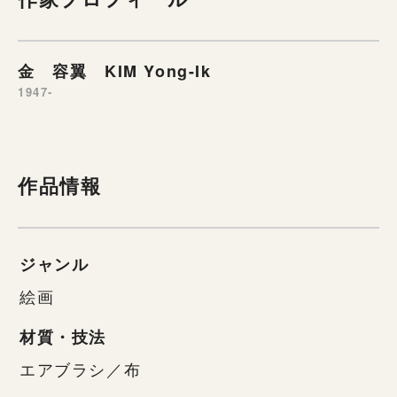
金 容翼 KIM Yong-Ik
1947-
作品情報
ジャンル
絵画
材質・技法
エアブラシ／布