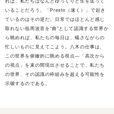
れば、私たちはなんとゆっくりと生を送って
いることだろう。「Presto（速く）」で起き
ているのはその逆だ。日常ではほとんど感じ
取れない低周波音を“曲”として認識する世界か
ら眺めれば、私たちの毎日は、蟻さながらの
忙しいものに見えてこよう。八木の仕事は、
この世界を俯瞰的に眺める視点―「高次から
の視点」を束の間現出させることで、私たち
の世界、その認識の枠組みを超える可能性を
示唆するのである。