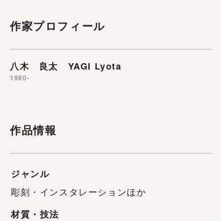
作家プロフィール
八木 良太 YAGI Lyota
1980-
作品情報
ジャンル
彫刻・インスタレーションほか
材質・技法