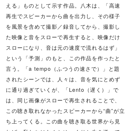
える」ものとして示す作品。八木は、「高速
再生でスピーカーから曲を出力し、その様子
を風景を含めて撮影／録音してから、撮影し
た映像と音をスローで再生すると、映像だけ
スローになり、音は元の速度で流れるはず」
という「予測」のもと、この作品を作ったと
言う。「a tempo（ふつうの速さで）」と題
されたシーンでは、人々は、音を気にとめず
に通り過ぎていくが、「Lento（遅く）」で
は、同じ画像がスローで再生されることで、
この聴き取れなかったスピーカーから“曲”が立
ち上ってくる。この曲を聴き取る世界から見