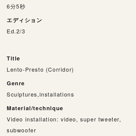
6分5秒
エディション
Ed.2/3
Title
Lento-Presto (Corridor)
Genre
Sculptures,installations
Material/technique
Video installation: video, super tweeter,
subwoofer