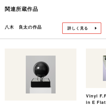
関連所蔵作品
八木 良太の作品
詳しく見る
Vinyl F.
in E Fla