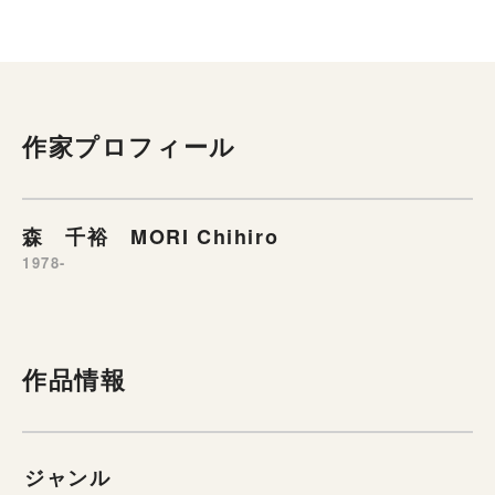
作家プロフィール
森 千裕 MORI Chihiro
1978-
作品情報
ジャンル