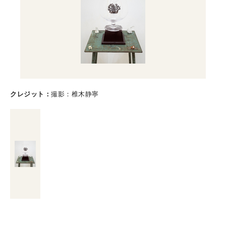
クレジット
撮影：椎木静寧