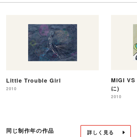
MIGI V
Little Trouble Girl
に)
2010
2010
同じ制作年の作品
詳しく見る