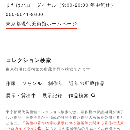
またはハローダイヤル（9:00-20:00 年中無休）
050-5541-8600
東京都現代美術館ホームページ
コレクション検索
東京都現代美術館の所蔵作品を検索できます
作家
ジャンル
制作年
近年の所蔵作品
展示・貸出中
展示記録
作品検索
東京都現代美術館コレクション検索では、著作権の保護期間が満了
した作品、著作権者から掲載の許諾を得た作品の画像を公開すると
ともに、「
美術の著作物等の展示に伴う複製等に関する著作権法第
47条ガイドライン
」にもとづき収蔵作品のサムネイル画像を公