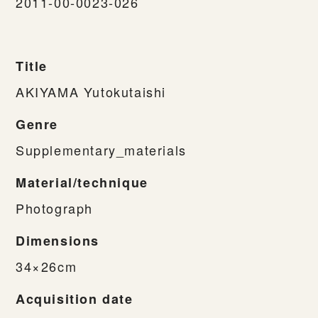
2011-00-0023-026
Title
AKIYAMA Yutokutaishi
Genre
Supplementary_materials
Material/technique
Photograph
Dimensions
34×26cm
Acquisition date