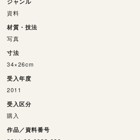
ジャンル
資料
材質・技法
写真
寸法
34×26cm
受入年度
2011
受入区分
購入
作品／資料番号