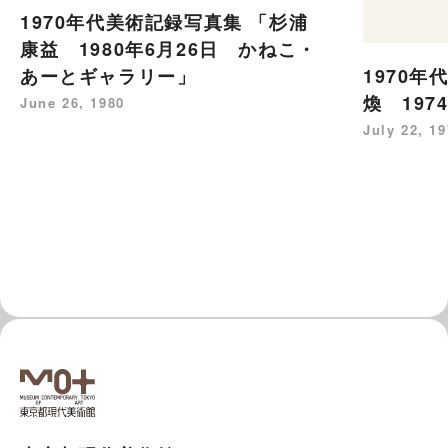
1970年代美術記録写真集 「杉浦
康益 1980年6月26日 かねこ・
あーとギャラリー」
1970年
煥 197
June 26, 1980
July 22, 1