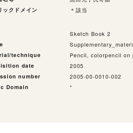
リックドメイン
＊該当
Sketch Book 2
e
Supplementary_materi
rial/technique
Pencil, colorpencil on 
isition date
2005
ssion number
2005-00-0010-002
ic Domain
*