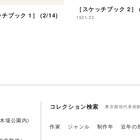
［スケッチブック 2］ (3
ブック 1］ (2/14)
1921-22
コレクション検索
東京都現代美術
1(木場公園内)
作家
ジャンル
制作年
近年の