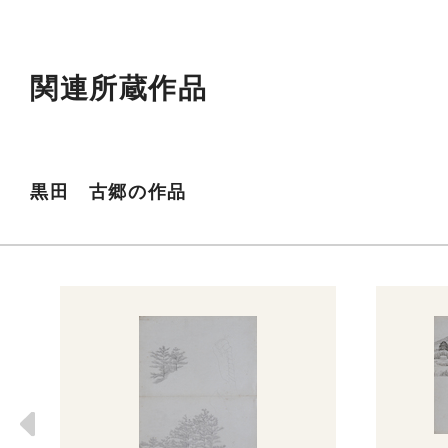
関連所蔵作品
黒田 古郷の作品