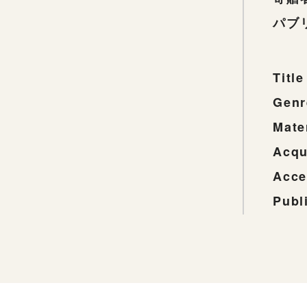
パブ
Title
Genr
Mate
Acqu
Acce
Publ