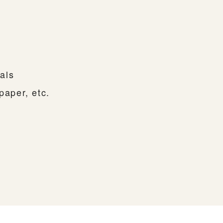
als
paper, etc.