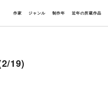
作家
ジャンル
制作年
近年の所蔵作品
/19)