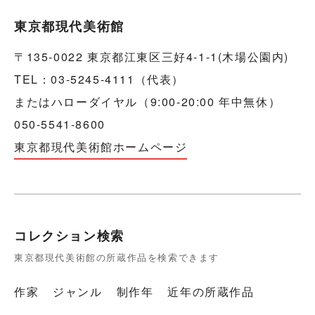
東京都現代美術館
〒135-0022 東京都江東区三好4-1-1(木場公園内)
TEL：03-5245-4111（代表）
またはハローダイヤル（9:00-20:00 年中無休）
050-5541-8600
東京都現代美術館ホームページ
コレクション検索
東京都現代美術館の所蔵作品を検索できます
作家
ジャンル
制作年
近年の所蔵作品