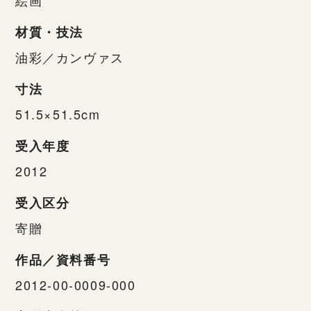
材質・技法
油彩／カンヴァス
寸法
51.5×51.5cm
受入年度
2012
受入区分
寄贈
作品／資料番号
2012-00-0009-000