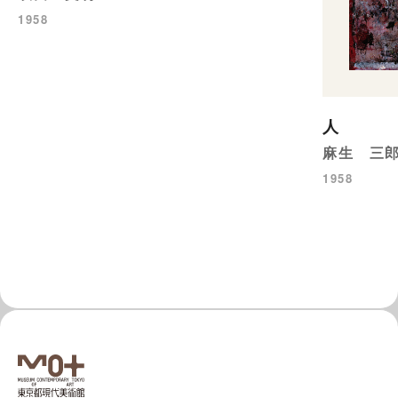
1958
人
麻生 三
1958