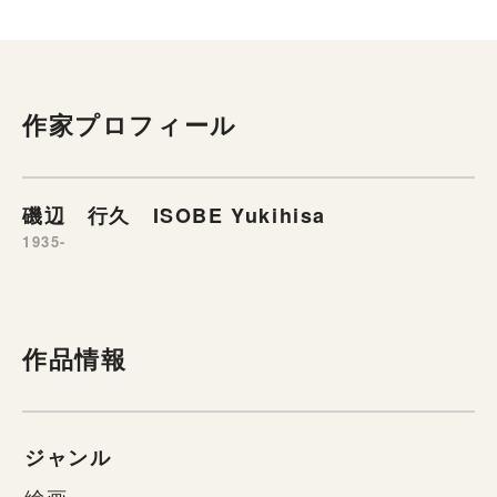
作家プロフィール
磯辺 行久 ISOBE Yukihisa
1935-
作品情報
ジャンル
絵画