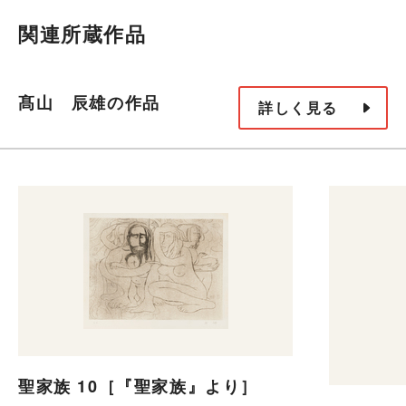
関連所蔵作品
髙山 辰雄の作品
詳しく見る
聖家族 10［『聖家族』より］