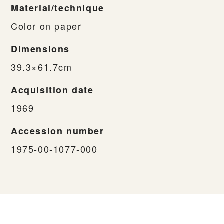
Material/technique
Color on paper
Dimensions
39.3×61.7cm
Acquisition date
1969
Accession number
1975-00-1077-000