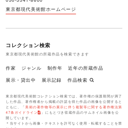
東京都現代美術館ホームページ
コレクション検索
東京都現代美術館の所蔵作品を検索できます
作家
ジャンル
制作年
近年の所蔵作品
展示・貸出中
展示記録
作品検索
東京都現代美術館コレクション検索では、著作権の保護期間が満了
した作品、著作権者から掲載の許諾を得た作品の画像を公開すると
ともに、「
美術の著作物等の展示に伴う複製等に関する著作権法第
47条ガイドライン
」にもとづき収蔵作品のサムネイル画像を公
開しています。
＊当サイトから画像・テキストを許可なく使用・転載することを禁