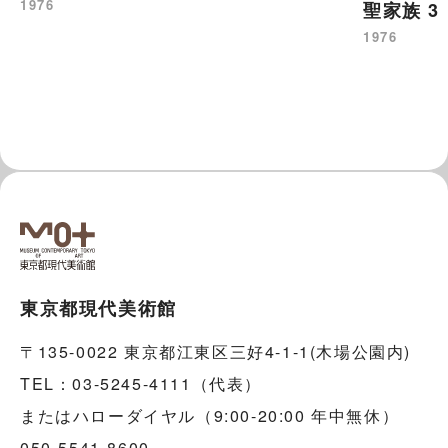
1976
聖家族 
1976
東京都現代美術館
〒135-0022 東京都江東区三好4-1-1(木場公園内)
TEL：03-5245-4111（代表）
またはハローダイヤル（9:00-20:00 年中無休）
050-5541-8600