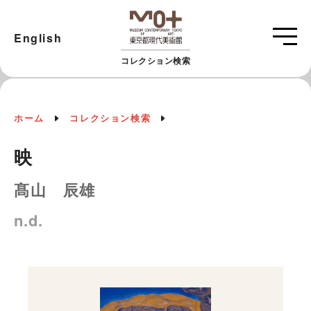
English
コレクション検索
ホーム
コレクション検索
映
髙山 辰雄
n.d.