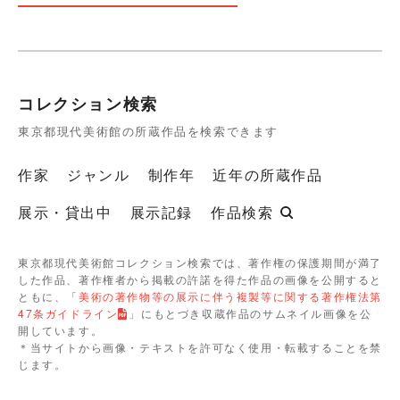
コレクション検索
東京都現代美術館の所蔵作品を検索できます
作家
ジャンル
制作年
近年の所蔵作品
展示・貸出中
展示記録
作品検索
東京都現代美術館コレクション検索では、著作権の保護期間が満了
した作品、著作権者から掲載の許諾を得た作品の画像を公開すると
ともに、「
美術の著作物等の展示に伴う複製等に関する著作権法第
47条ガイドライン
」にもとづき収蔵作品のサムネイル画像を公
開しています。
＊当サイトから画像・テキストを許可なく使用・転載することを禁
じます。