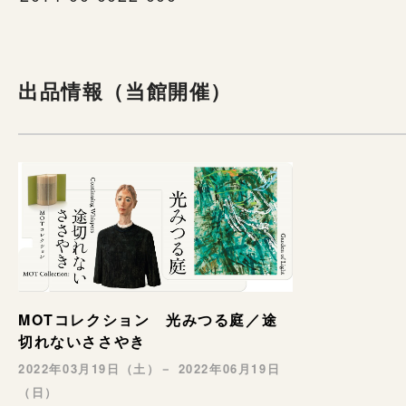
出品情報（当館開催）
MOTコレクション 光みつる庭／途
切れないささやき
2022年03月19日（土）－ 2022年06月19日
（日）