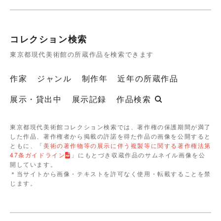
コレクション検索
東京都現代美術館の所蔵作品を検索できます
作家
ジャンル
制作年
近年の所蔵作品
展示・貸出中
展示記録
作品検索
東京都現代美術館コレクション検索では、著作権の保護期間が満了
した作品、著作権者から掲載の許諾を得た作品の画像を公開すると
ともに、「
美術の著作物等の展示に伴う複製等に関する著作権法第
47条ガイドライン
」にもとづき収蔵作品のサムネイル画像を公
開しています。
＊当サイトから画像・テキストを許可なく使用・転載することを禁
じます。