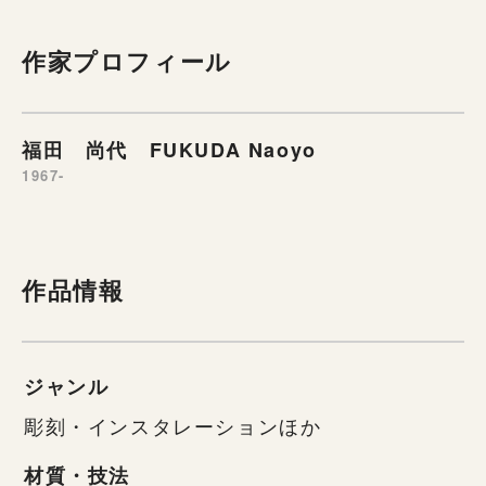
作家プロフィール
福田 尚代 FUKUDA Naoyo
1967-
作品情報
ジャンル
彫刻・インスタレーションほか
材質・技法