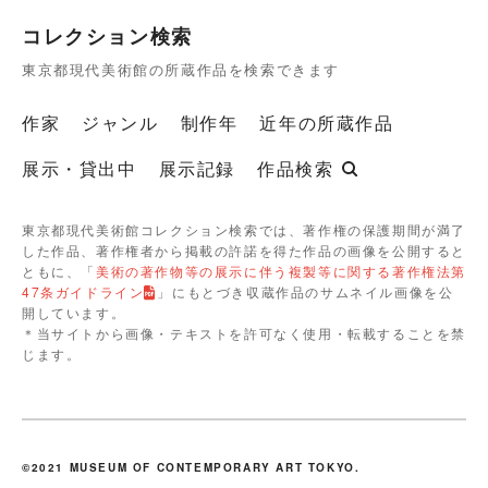
コレクション検索
東京都現代美術館の所蔵作品を検索できます
作家
ジャンル
制作年
近年の所蔵作品
展示・貸出中
展示記録
作品検索
東京都現代美術館コレクション検索では、著作権の保護期間が満了
した作品、著作権者から掲載の許諾を得た作品の画像を公開すると
ともに、「
美術の著作物等の展示に伴う複製等に関する著作権法第
47条ガイドライン
」にもとづき収蔵作品のサムネイル画像を公
開しています。
＊当サイトから画像・テキストを許可なく使用・転載することを禁
じます。
©2021 MUSEUM OF CONTEMPORARY ART TOKYO.