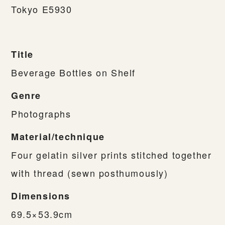
Tokyo E5930
Title
Beverage Bottles on Shelf
Genre
Photographs
Material/technique
Four gelatin silver prints stitched together
with thread (sewn posthumously)
Dimensions
69.5×53.9cm