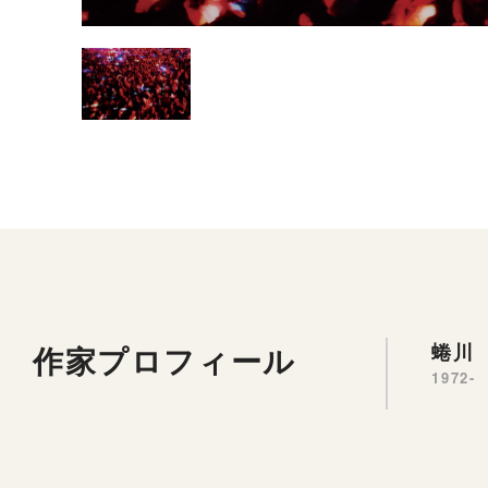
作家プロフィール
蜷川 
1972-