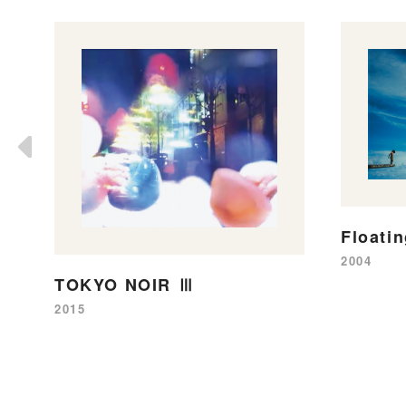
Floati
2004
TOKYO NOIR Ⅲ
2015