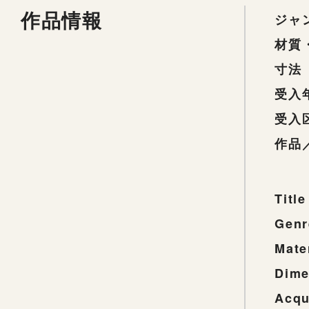
作品情報
ジャ
材質
寸法
受入
受入
作品
Title
Genr
Mate
Dime
Acqu