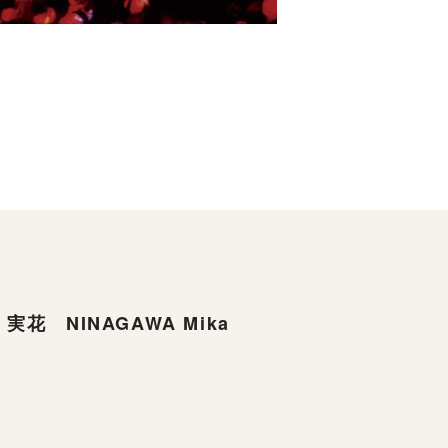
実花 NINAGAWA Mika