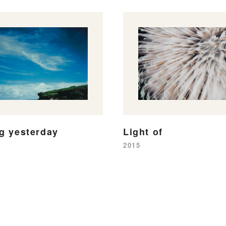
ng yesterday
Light of
2015