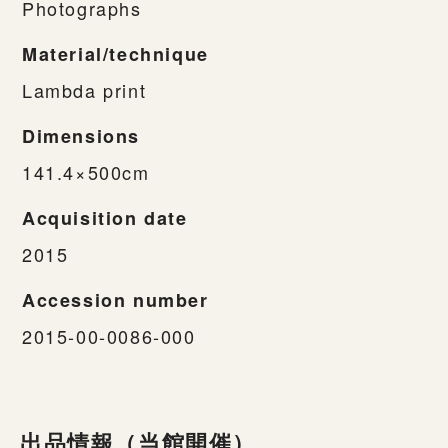
Photographs
Material/technique
Lambda print
Dimensions
141.4×500cm
Acquisition date
2015
Accession number
2015-00-0086-000
出品情報（当館開催）