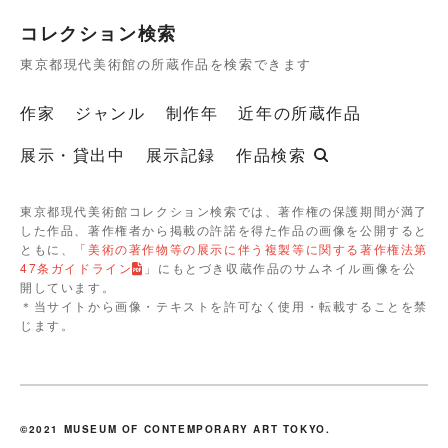
コレクション検索
東京都現代美術館の所蔵作品を検索できます
作家
ジャンル
制作年
近年の所蔵作品
展示・貸出中
展示記録
作品検索
東京都現代美術館コレクション検索では、著作権の保護期間が満了
した作品、著作権者から掲載の許諾を得た作品の画像を公開すると
ともに、「
美術の著作物等の展示に伴う複製等に関する著作権法第
47条ガイドライン
」にもとづき収蔵作品のサムネイル画像を公
開しています。
＊当サイトから画像・テキストを許可なく使用・転載することを禁
じます。
©2021 MUSEUM OF CONTEMPORARY ART TOKYO.