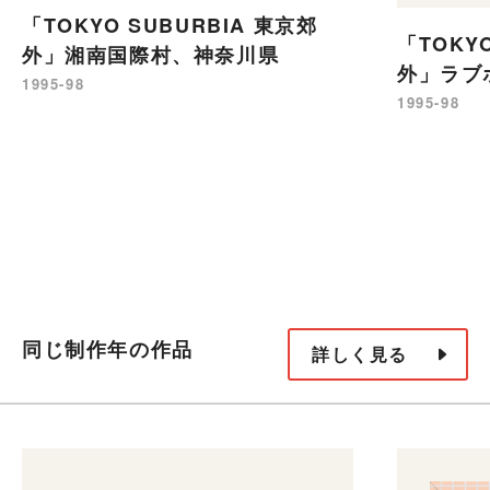
「TOKYO SUBURBIA 東京郊
「TOKY
外」湘南国際村、神奈川県
外」ラブ
1995-98
1995-98
同じ制作年の作品
詳しく見る