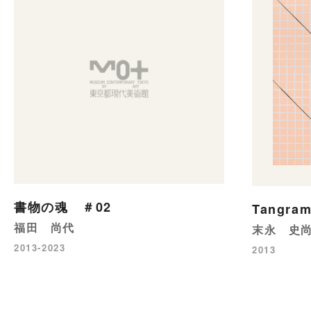
書物の魂 ＃02
Tangram-
福田 尚代
末永 史
2013-2023
2013