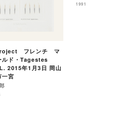
1991
Project フレンチ マ
ルド・Tagestes
a L. 2015年1月3日 岡山
市一宮
郎
5