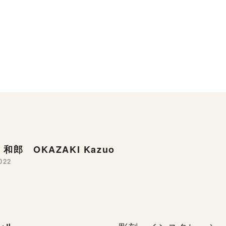
和郎 OKAZAKI Kazuo
022