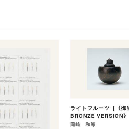
ライトフルーツ［《
BRONZE VERSIO
岡崎 和郎