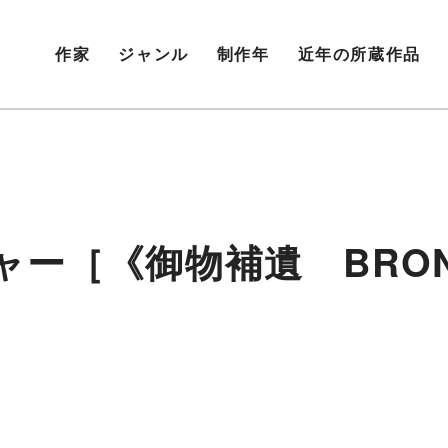
作家
ジャンル
制作年
近年の所蔵作品
［《御物補遺 BRONZE