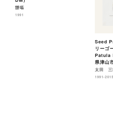
DM）
靉嘔
1991
Seed 
リーゴー
Patul
県津山
太田 三
1991-201