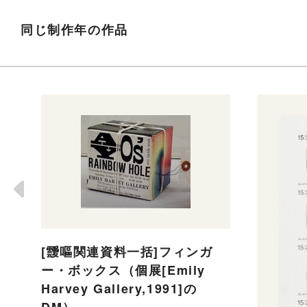
同じ制作年の作品
[靉嘔関連資料一括]フィンガ
ー・ボックス（個展[Emily
Harvey Gallery,1991]の