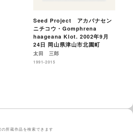
石
19
Seed Project アカバナセン
ニチコウ・Gomphrena
haageana Klot. 2002年9月
24日 岡山県津山市北園町
太田 三郎
1991-2015
館の所蔵作品を検索できます