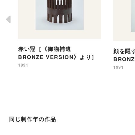
赤い冠［《御物補遺
顔を隠
BRONZE VERSION》より］
BRON
1991
1991
同じ制作年の作品