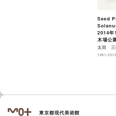
Seed 
Solanu
2014
木場公
太田 三
1991-201
東京都現代美術館