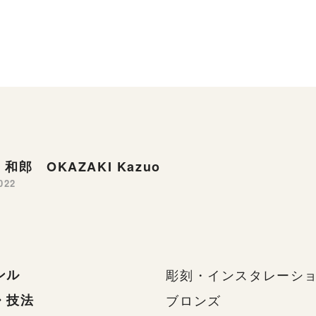
和郎 OKAZAKI Kazuo
022
ンル
彫刻・インスタレーシ
・技法
ブロンズ