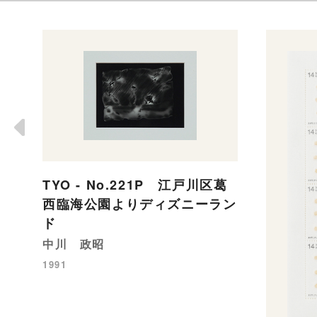
TYO - No.221P 江戸川区葛
西臨海公園よりディズニーラン
ド
中川 政昭
1991