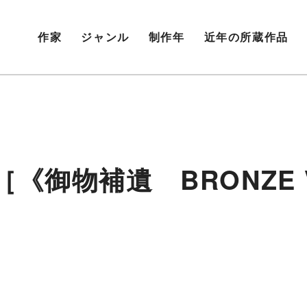
作家
ジャンル
制作年
近年の所蔵作品
御物補遺 BRONZE V