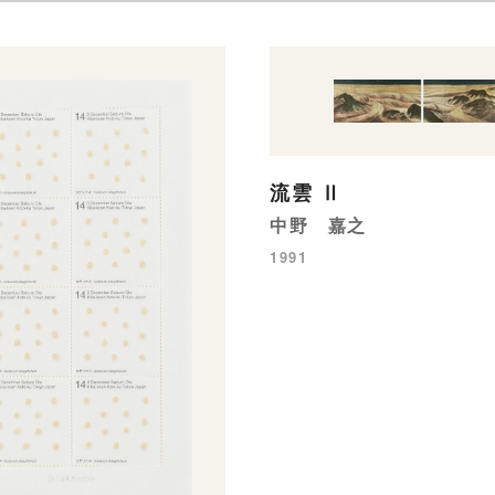
流雲 Ⅱ
中野 嘉之
1991