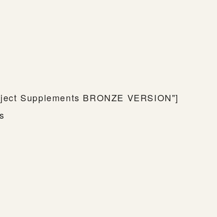
"Object Supplements BRONZE VERSION"]
ns