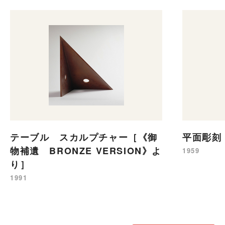
テーブル スカルプチャー［《御
平面彫刻
物補遺 BRONZE VERSION》よ
1959
り］
1991