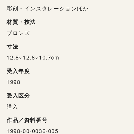
彫刻・インスタレーションほか
材質・技法
ブロンズ
寸法
12.8×12.8×10.7cm
受入年度
1998
受入区分
購入
作品／資料番号
1998-00-0036-005