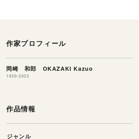
作家プロフィール
岡崎 和郎 OKAZAKI Kazuo
1930-2022
作品情報
ジャンル