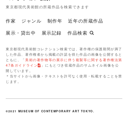
東京都現代美術館の所蔵作品を検索できます
作家
ジャンル
制作年
近年の所蔵作品
展示・貸出中
展示記録
作品検索
東京都現代美術館コレクション検索では、著作権の保護期間が満了
した作品、著作権者から掲載の許諾を得た作品の画像を公開すると
ともに、「
美術の著作物等の展示に伴う複製等に関する著作権法第
47条ガイドライン
」にもとづき収蔵作品のサムネイル画像を公
開しています。
＊当サイトから画像・テキストを許可なく使用・転載することを禁
じます。
©2021 MUSEUM OF CONTEMPORARY ART TOKYO.