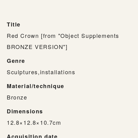
Title
Red Crown [from "Object Supplements
BRONZE VERSION"]
Genre
Sculptures,installations
Material/technique
Bronze
Dimensions
12.8×12.8×10.7cm
Acquisition date