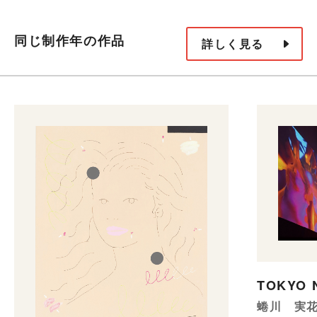
同じ制作年の作品
詳しく見る
TOKYO 
蜷川 実