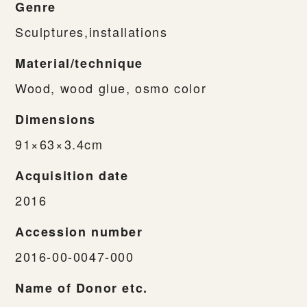
Genre
Sculptures,installations
Material/technique
Wood, wood glue, osmo color
Dimensions
91×63×3.4cm
Acquisition date
2016
Accession number
2016-00-0047-000
Name of Donor etc.