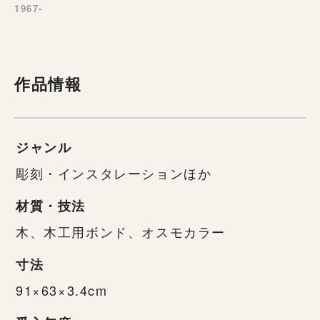
1967-
作品情報
ジャンル
彫刻・インスタレーションほか
材質・技法
木、木工用ボンド、オスモカラー
寸法
91×63×3.4cm