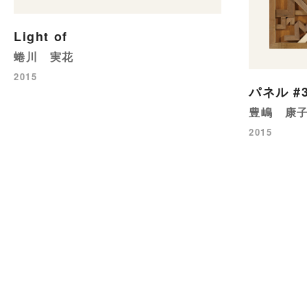
Light of
蜷川 実花
2015
パネル #
豊嶋 康
2015