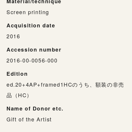
Material/technique
Screen printing
Acquisition date
2016
Accession number
2016-00-0056-000
Edition
ed.20+4AP+framed1HCのうち、額装の非売
品（HC）
Name of Donor etc.
Gift of the Artist