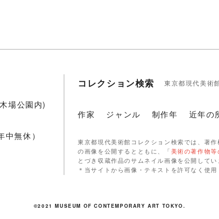
コレクション検索
東京都現代美術
1(木場公園内)
作家
ジャンル
制作年
近年の
 年中無休）
東京都現代美術館コレクション検索では、著作
の画像を公開するとともに、「
美術の著作物等
とづき収蔵作品のサムネイル画像を公開してい
＊当サイトから画像・テキストを許可なく使用
©2021 MUSEUM OF CONTEMPORARY ART TOKYO.