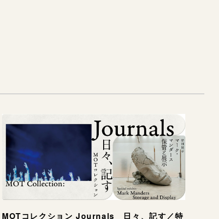
MOTコレクション Journals 日々、記す／特