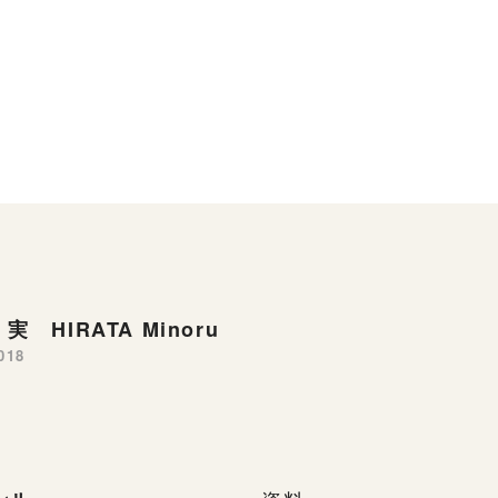
実 HIRATA Minoru
018