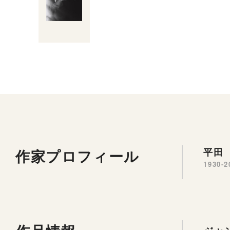
作家プロフィール
平田 
1930-2