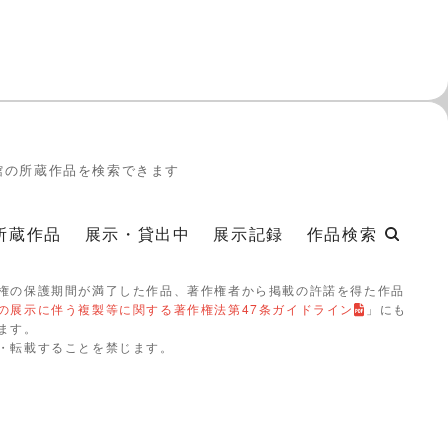
館の所蔵作品を検索できます
所蔵作品
展示・貸出中
展示記録
作品検索
権の保護期間が満了した作品、著作権者から掲載の許諾を得た作品
の展示に伴う複製等に関する著作権法第47条ガイドライン
」にも
ます。
・転載することを禁じます。