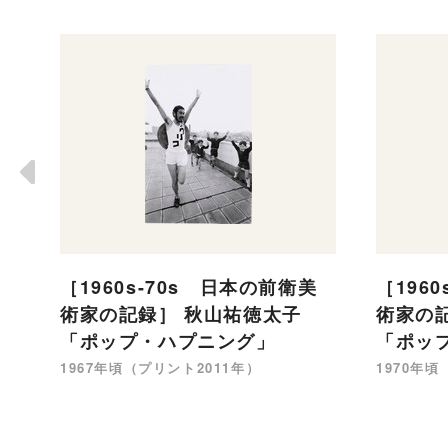
［1960s-70s 日本の前衛美
［196
術家の記録］ 秋山祐徳太子
術家の
「ポップ・ハプニング」
「ポッ
1967年頃（プリント2011年）
1970年頃