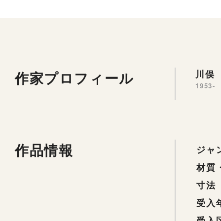
作家プロフィール
川俣 
1953-
作品情報
ジャ
材質
寸法
受入
受入