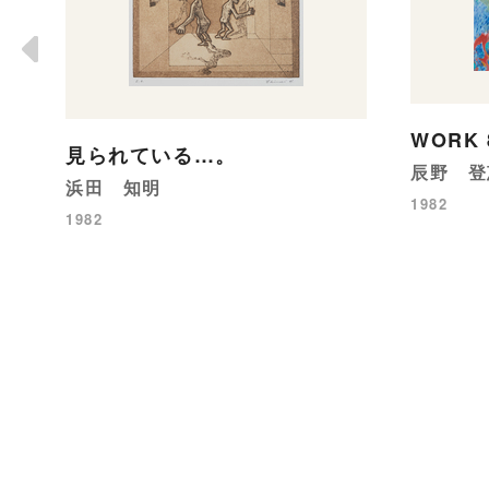
WORK 
見られている…。
辰野 登
浜田 知明
1982
1982