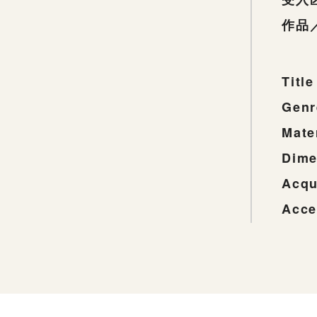
作品
Title
Genr
Mate
Dime
Acqu
Acce