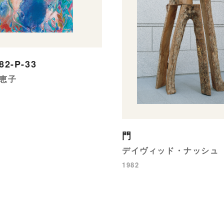
82-P-33
恵子
門
デイヴィッド・ナッシュ
1982