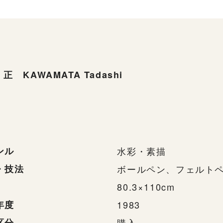
正 KAWAMATA Tadashi
ンル
水彩・素描
・技法
ボールペン、フェルト
80.3×110cm
年度
1983
区分
購入