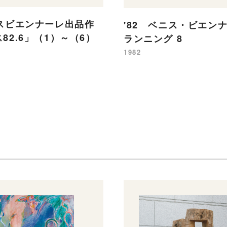
ニスビエンナーレ出品作
'82 ベニス・ビエン
82.6」（1）～（6）
ランニング 8
1982