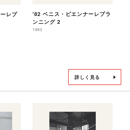
'
'82 ベニス・ビエンナーレプラ
ナーレプ
ラ
ンニング 2
19
1982
詳しく見る