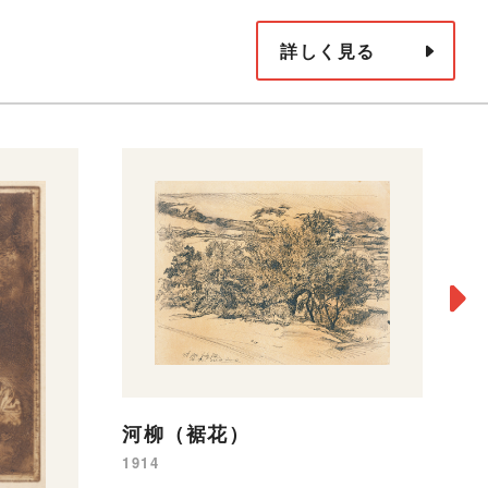
詳しく見る
河柳（裾花）
1914