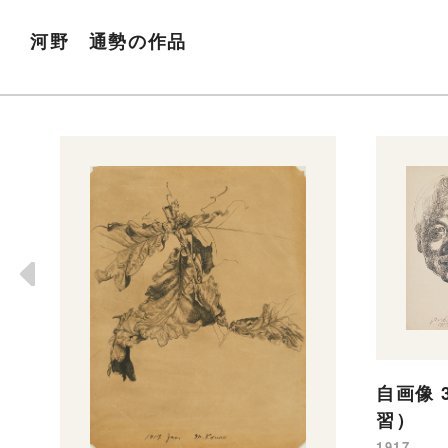
河野 通勢の作品
自画像
習）
1917