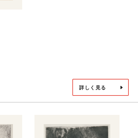
自
19
詳しく見る