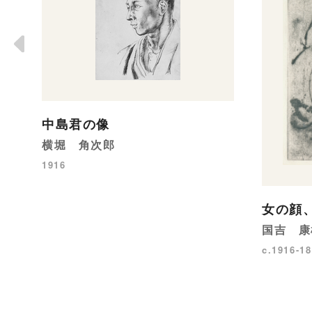
中島君の像
横堀 角次郎
1916
女の顔
国吉 康
c.1916-18