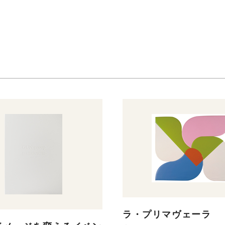
ラ・プリマヴェーラ