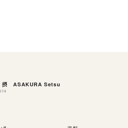
摂 ASAKURA Setsu
014