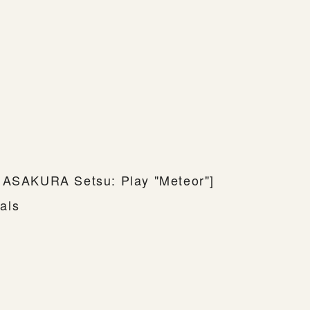
o ASAKURA Setsu: Play "Meteor"]
als