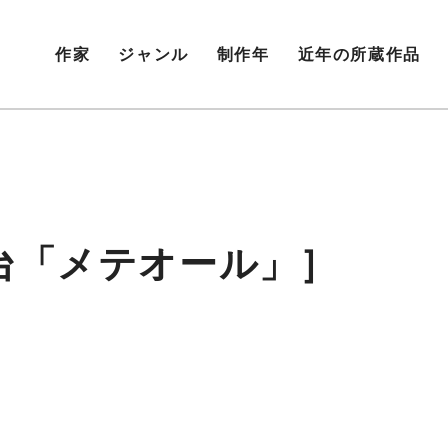
作家
ジャンル
制作年
近年の所蔵作品
台「メテオール」］