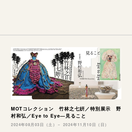
MOTコレクション 竹林之七姸／特別展示 野
村和弘／Eye to Eye—見ること
2024年08月03日（土）－ 2024年11月10日（日）