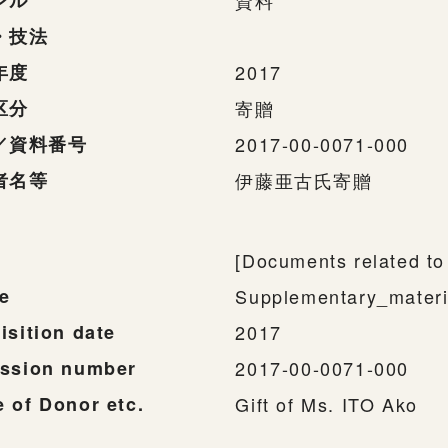
ンル
資料
・技法
年度
2017
区分
寄贈
／資料番号
2017-00-0071-000
者名等
伊藤亜古氏寄贈
[Documents related t
e
Supplementary_materi
isition date
2017
ssion number
2017-00-0071-000
 of Donor etc.
Gift of Ms. ITO Ako