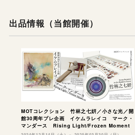
出品情報（当館開催）
MOTコレクション 竹林之七姸／小さな光／開
館30周年プレ企画 イケムラレイコ マーク・
マンダース Rising Light/Frozen Moment
2024年12月14日（土）－ 2025年03月30日（日）