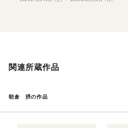
関連所蔵作品
朝倉 摂の作品