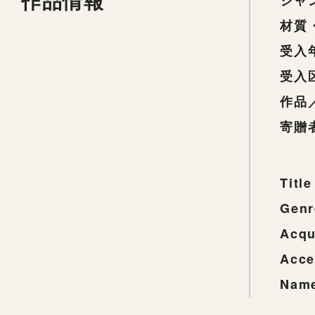
作品情報
ジャ
材質
受入
受入
作品
寄贈
Title
Genr
Acqu
Acce
Name