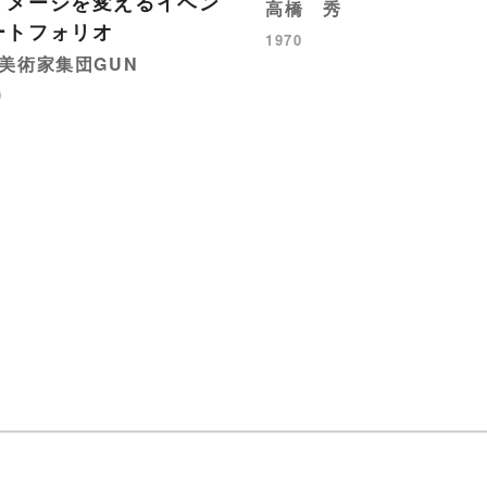
イメージを変えるイベン
高橋 秀
ートフォリオ
1970
美術家集団GUN
9