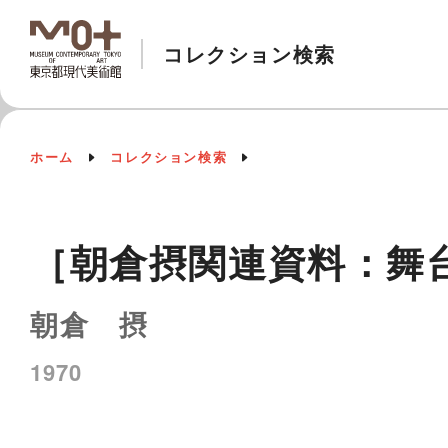
コレクション検索
ホーム
コレクション検索
［朝倉摂関連資料：舞
朝倉 摂
1970