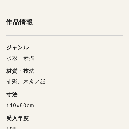
作品情報
ジャンル
水彩・素描
材質・技法
油彩、木炭／紙
寸法
110×80cm
受入年度
1981