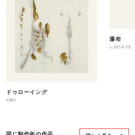
瀑布
c.2014-15
ドゥローイング
1981
同じ制作年の作品