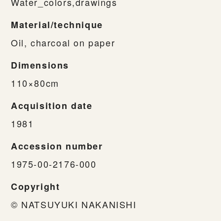
Water_colors,drawings
Material/technique
Oil, charcoal on paper
Dimensions
110×80cm
Acquisition date
1981
Accession number
1975-00-2176-000
Copyright
© NATSUYUKI NAKANISHI