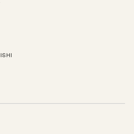
s
ISHI