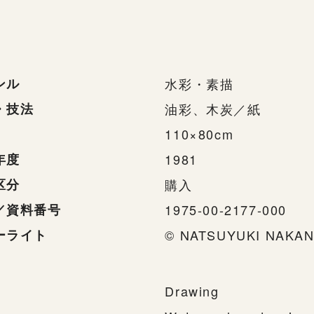
ンル
水彩・素描
・技法
油彩、木炭／紙
110×80cm
年度
1981
区分
購入
／資料番号
1975-00-2177-000
ーライト
© NATSUYUKI NAKAN
Drawing