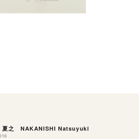
夏之 NAKANISHI Natsuyuki
016