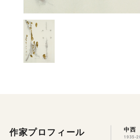
作家プロフィール
中西 
1935-2