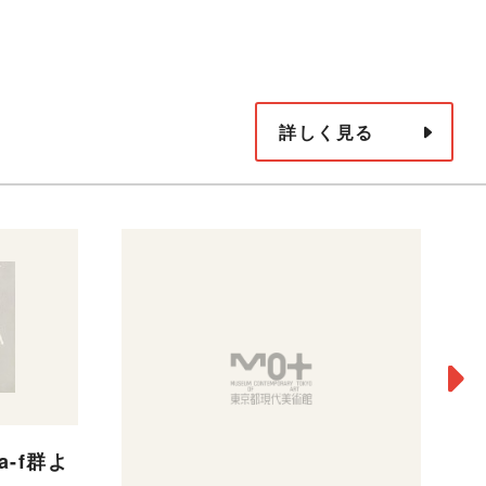
詳しく見る
a-f群よ