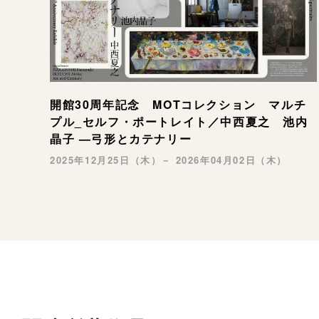
開館30周年記念 MOTコレクション マルチ
プル_セルフ・ポートレイト／中西夏之 池内
晶子 —弓形とカテナリー
2025年12月25日（木）－ 2026年04月02日（木）