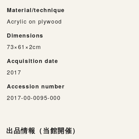
Material/technique
Acrylic on plywood
Dimensions
73×61×2cm
Acquisition date
2017
Accession number
2017-00-0095-000
出品情報（当館開催）