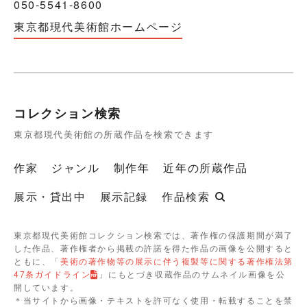
050-5541-8600
東京都現代美術館ホームページ
コレクション検索
東京都現代美術館の所蔵作品を検索できます
作家
ジャンル
制作年
近年の所蔵作品
展示・貸出中
展示記録
作品検索
東京都現代美術館コレクション検索では、著作権の保護期間が満了
した作品、著作権者から掲載の許諾を得た作品の画像を公開すると
ともに、「
美術の著作物等の展示に伴う複製等に関する著作権法第
47条ガイドライン
」にもとづき収蔵作品のサムネイル画像を公
開しています。
＊当サイトから画像・テキストを許可なく使用・転載することを禁