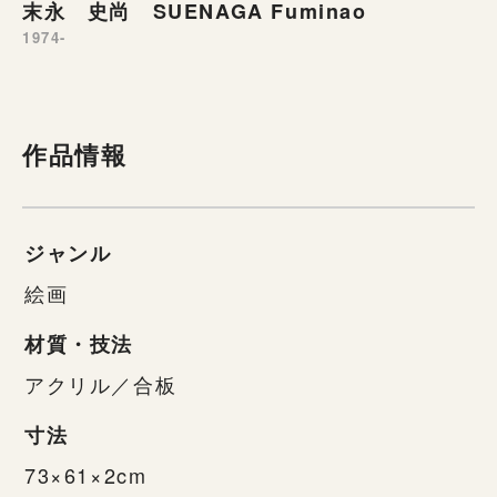
末永 史尚 SUENAGA Fuminao
1974-
作品情報
ジャンル
絵画
材質・技法
アクリル／合板
寸法
73×61×2cm