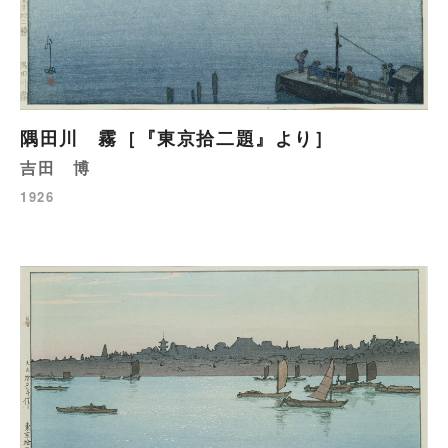
隅田川 霧［『東京拾二題』より］
吉田 博
1926