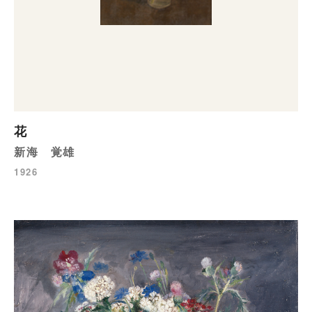
花
新海 覚雄
1926