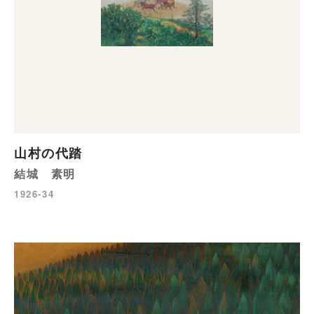
山村の代踏
結城 素明
1926-34