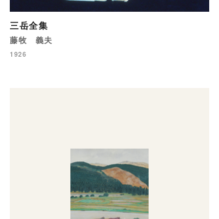
三岳全集
藤牧 義夫
1926