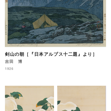
剣山の朝［『日本アルプス十二題』より］
吉田 博
1926