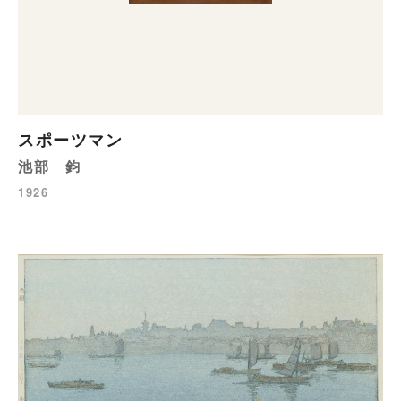
スポーツマン
池部 鈞
1926