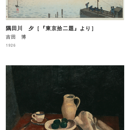
隅田川 夕［『東京拾二題』より］
吉田 博
1926