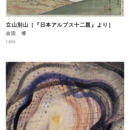
立山別山［『日本アルプス十二題』より］
吉田 博
1926