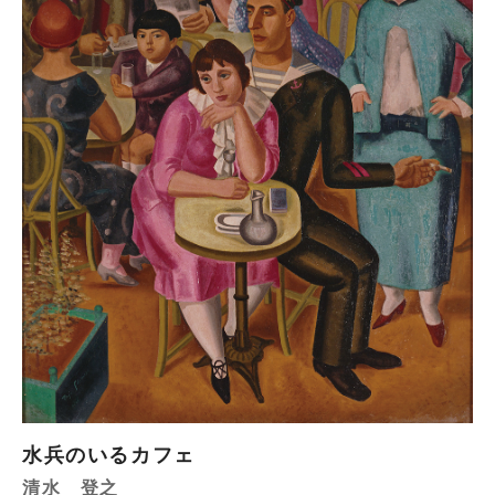
水兵のいるカフェ
清水 登之