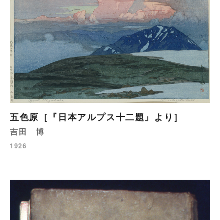
五色原［『日本アルプス十二題』より］
吉田 博
1926