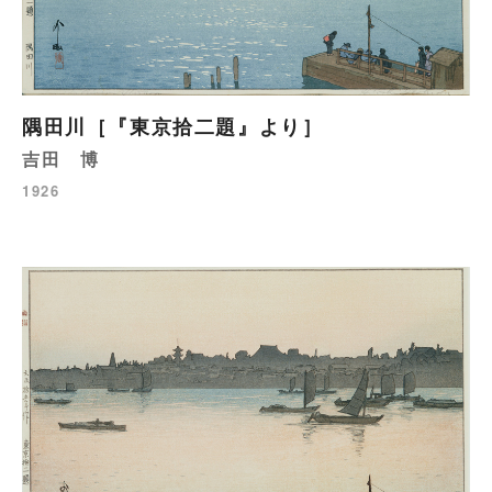
隅田川［『東京拾二題』より］
吉田 博
1926