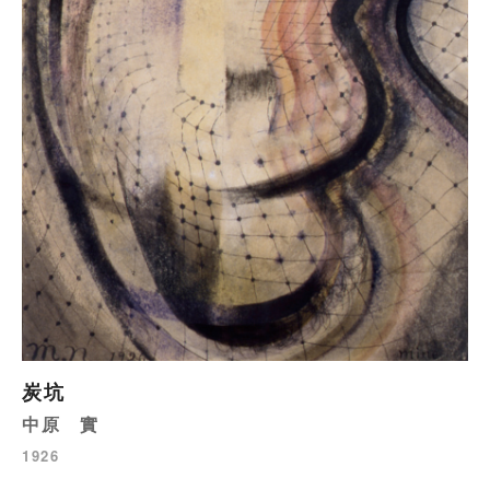
炭坑
中原 實
1926