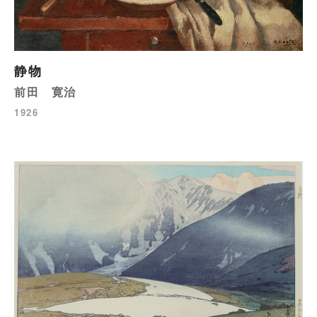
静物
前田 寛治
1926