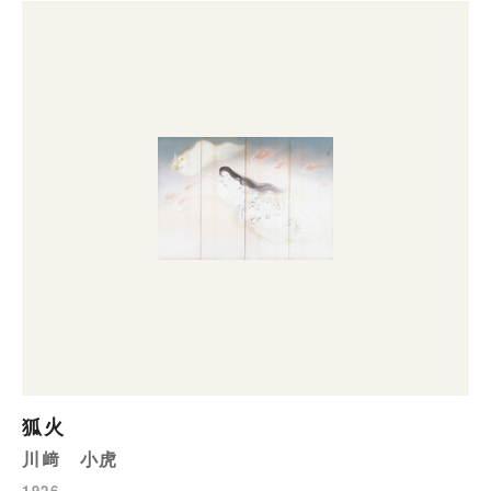
狐火
川﨑 小虎
1926