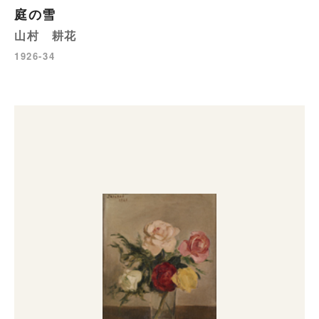
庭の雪
山村 耕花
1926-34