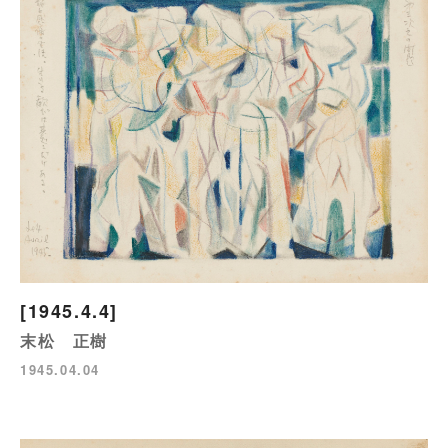
[1945.4.4]
末松 正樹
1945.04.04