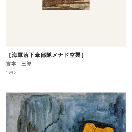
［海軍落下傘部隊メナド空襲］
宮本 三郎
1945