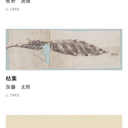
牧野 虎雄
c.1945
枯葉
加藤 太郎
c.1945