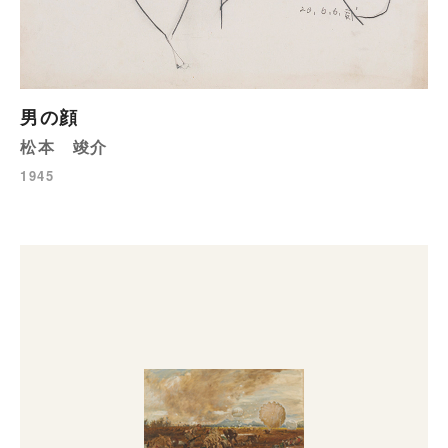
男の顔
松本 竣介
1945