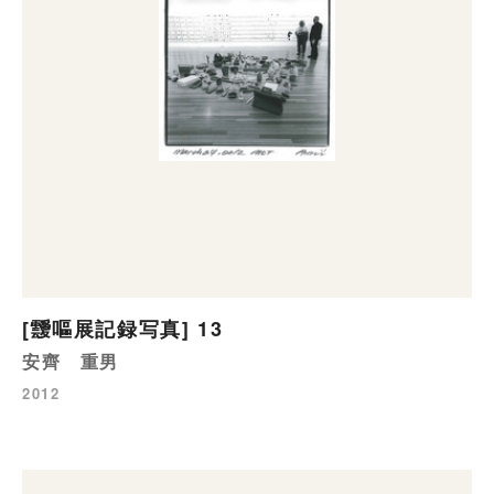
[靉嘔展記録写真] 13
安齊 重男
2012