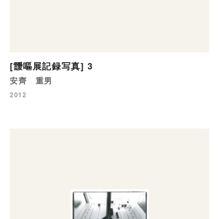
[靉嘔展記録写真] 3
安齊 重男
2012