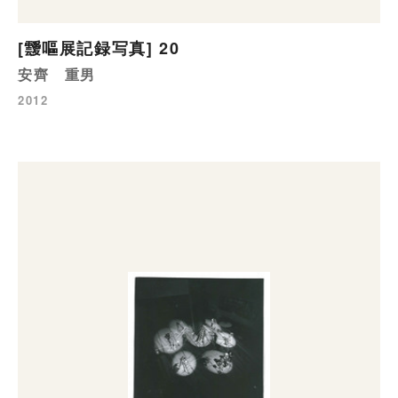
[靉嘔展記録写真] 20
安齊 重男
2012