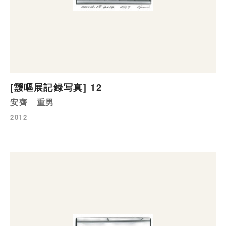
[靉嘔展記録写真] 12
安齊 重男
2012