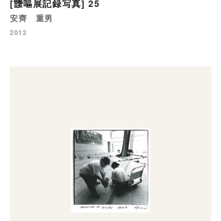
[靉嘔展記録写真] 25
安齊 重男
2012