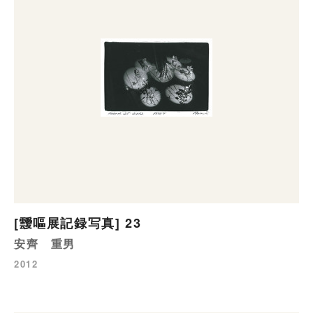
[靉嘔展記録写真] 23
安齊 重男
2012