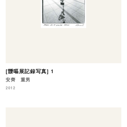
[靉嘔展記録写真] 1
安齊 重男
2012