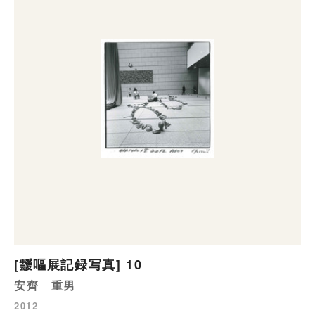
[靉嘔展記録写真] 10
安齊 重男
2012