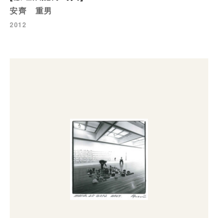
安齊 重男
2012