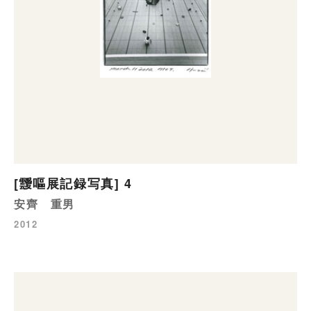
[靉嘔展記録写真] 4
安齊 重男
2012