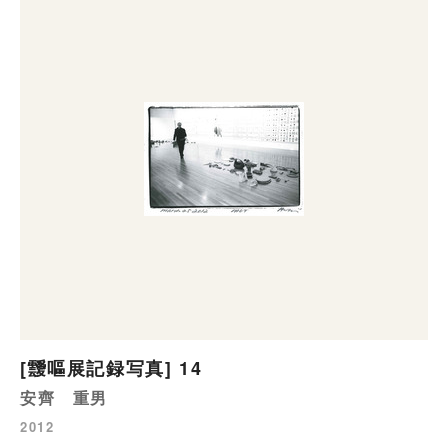
[靉嘔展記録写真] 14
安齊 重男
2012