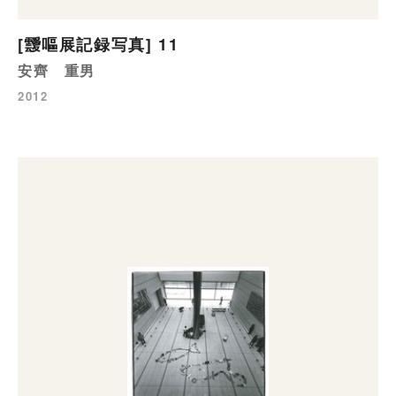
[靉嘔展記録写真] 11
安齊 重男
2012