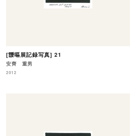
[靉嘔展記録写真] 21
安齊 重男
2012