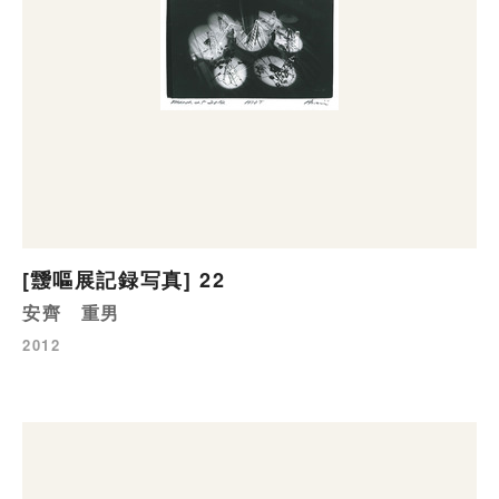
[靉嘔展記録写真] 22
安齊 重男
2012