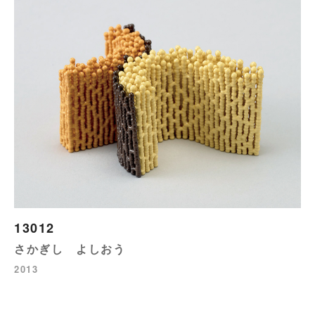
13012
さかぎし よしおう
2013