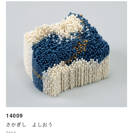
14009
さかぎし よしおう
2014