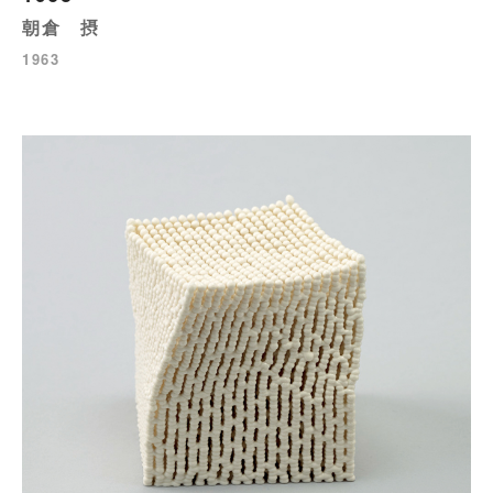
朝倉 摂
1963