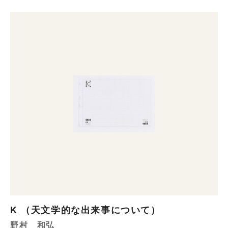
K （天文学的な出来事について）
野村 和弘