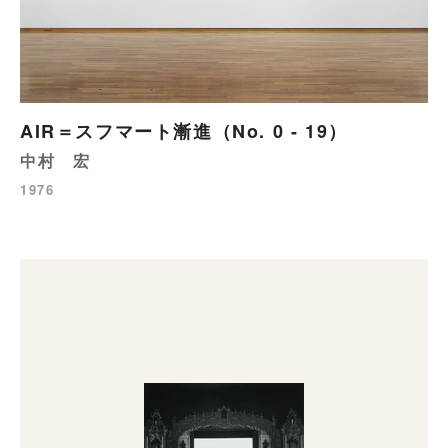
AIR＝スフマート漸進（No. 0 - 19）
中村 宏
1976