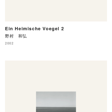
Ein Heimische Voegel 2
野村 和弘
2002