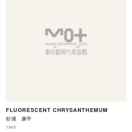
FLUORESCENT CHRYSANTHEMUM
杉浦 康平
1969