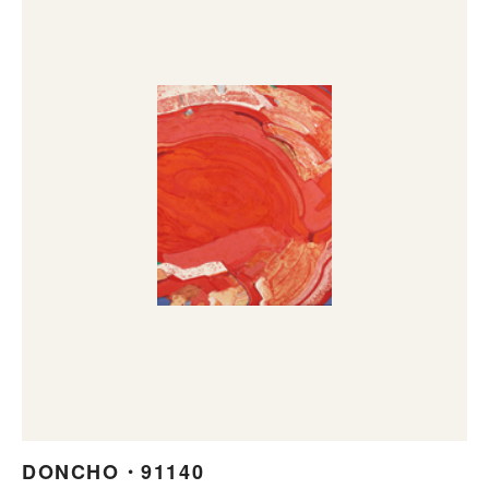
DONCHO・91140