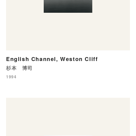
English Channel, Weston Cliff
杉本 博司
1994