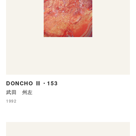
DONCHO Ⅲ・153
武田 州左
1992