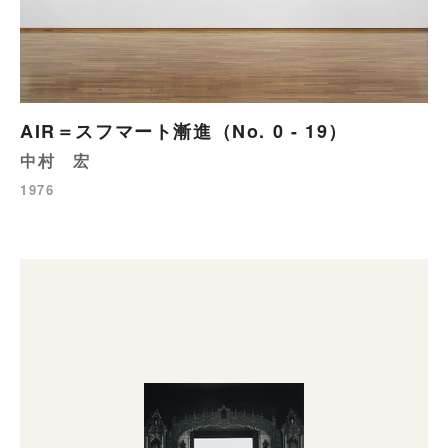
AIR＝スフマート漸進（No. 0 - 19）
中村 宏
1976