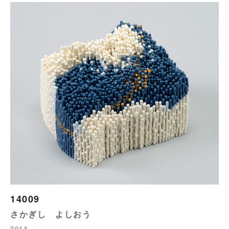
14009
さかぎし よしおう
2014