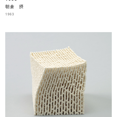
朝倉 摂
1963