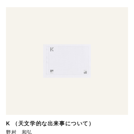
K （天文学的な出来事について）
野村 和弘