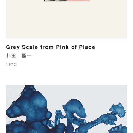
Grey Scale from Pink of Place
井田 照一
1972