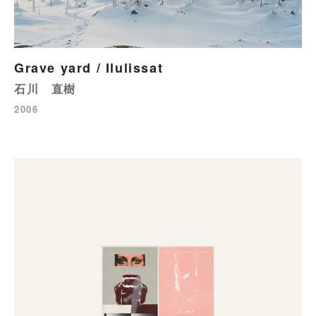
Grave yard / Ilulissat
石川 直樹
2006