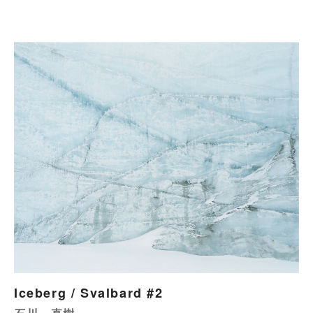
Iceberg / Svalbard #2