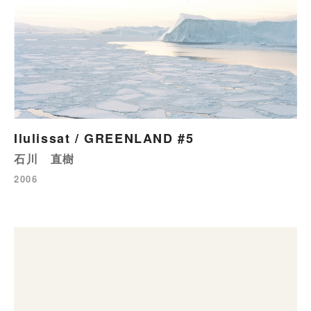
Ilulissat / GREENLAND #5
石川 直樹
2006