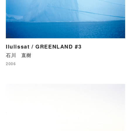
Ilulissat / GREENLAND #3
石川 直樹
2006