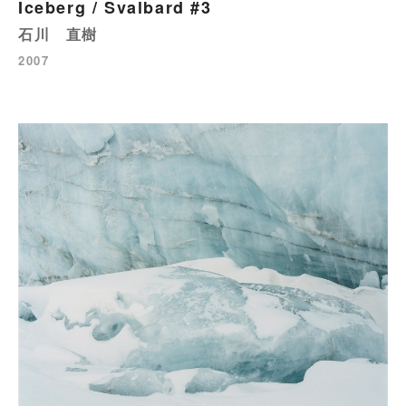
Iceberg / Svalbard #3
石川 直樹
2007