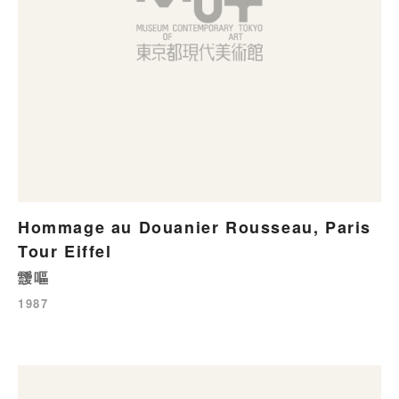
Hommage au Douanier Rousseau, Paris
Tour Eiffel
靉嘔
1987