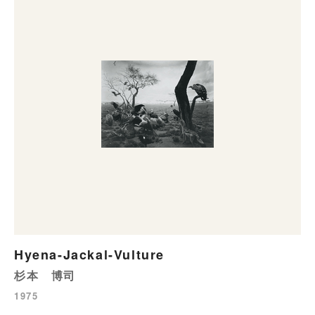
Hyena-Jackal-Vulture
杉本 博司
1975