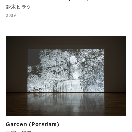
鈴木ヒラク
2009
Garden (Potsdam)