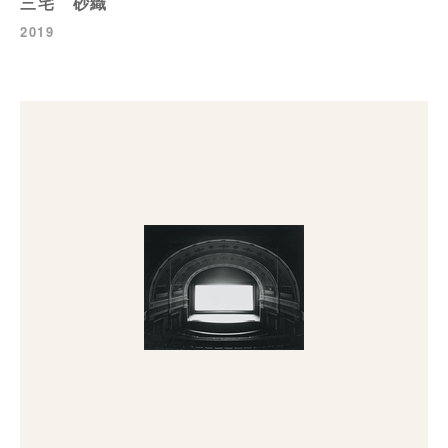
三宅 砂織
2019