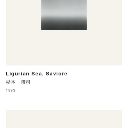
Ligurian Sea, Saviore
杉本 博司
1993