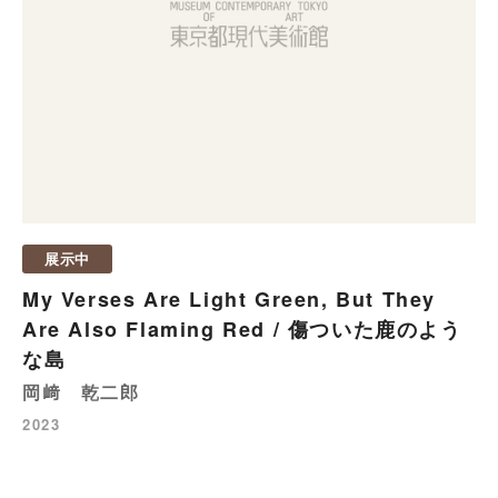
展示中
My Verses Are Light Green, But They
Are Also Flaming Red / 傷ついた鹿のよう
な島
岡﨑 乾二郎
2023