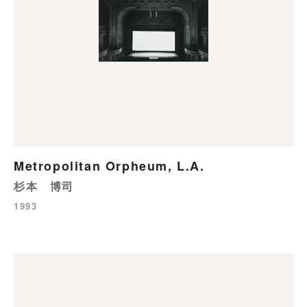
Metropolitan Orpheum, L.A.
杉本 博司
1993