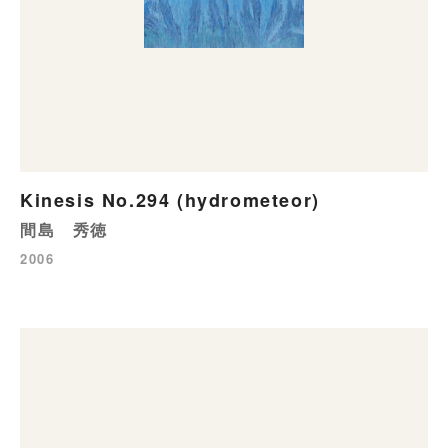
Kinesis No.294 (hydrometeor)
間島 秀徳
2006