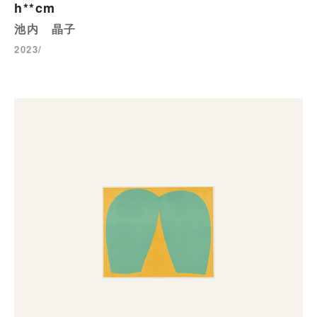
h**cm
池内 晶子
2023/