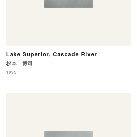
Lake Superior, Cascade River
杉本 博司
1995