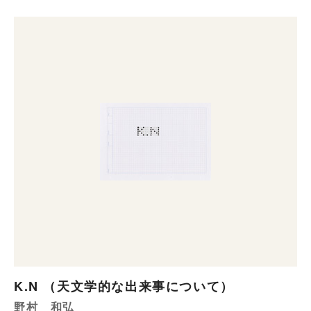
K.N （天文学的な出来事について）
野村 和弘