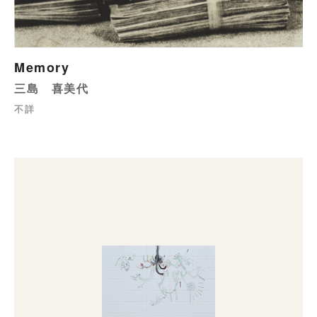
Memory
三島 喜美代
不詳