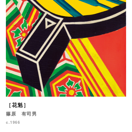
［花魁］
篠原 有司男
c.1966