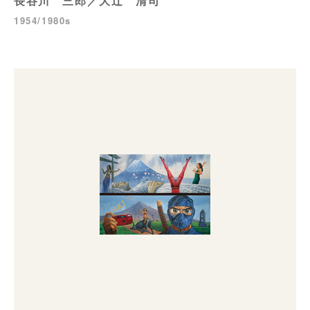
長谷川 三郎／大辻 清司
1954/1980s