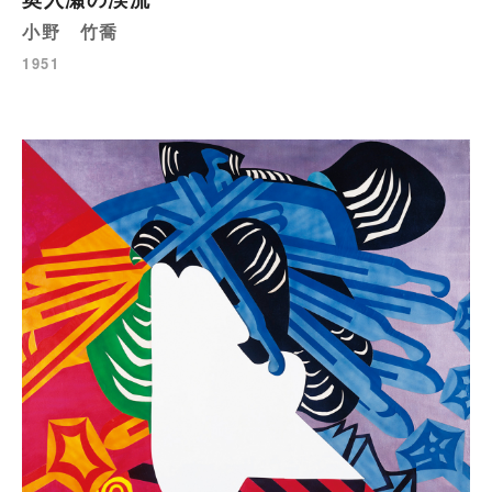
小野 竹喬
1951