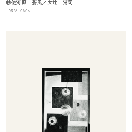
勅使河原 蒼風／大辻 清司
1953/1980s