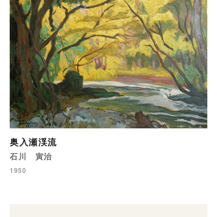
奥入瀬渓流
石川 寅治
1950