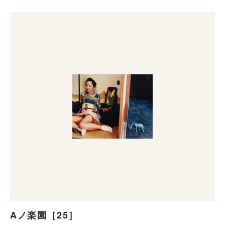
Aノ楽園［25］