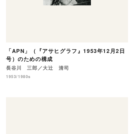
「APN」（『アサヒグラフ』1953年12月2日
号）のための構成
長谷川 三郎／大辻 清司
1953/1980s