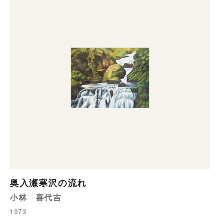
奥入瀬寒沢の流れ
小林 喜代吉
1973