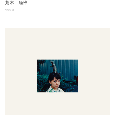
荒木 経惟
1999