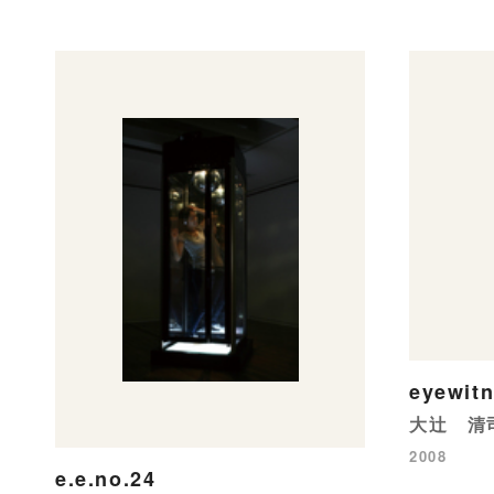
eyewit
大辻 清
2008
e.e.no.24