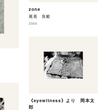
zone
尾長 良範
2006
《eyewitness》より 岡本太
郎