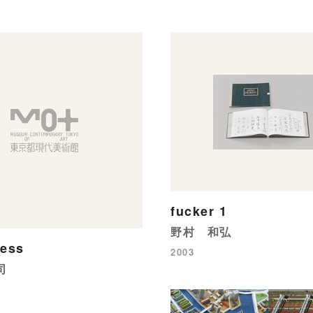
fucker 1
野村 和弘
ness
2003
司