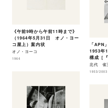
《午前9時から午前11時まで》
（1964年5月31日 オノ・ヨー
コ屋上）案内状
「APN
1953
オノ・ヨーコ
構成［『
1964
北代 省
1953/2003