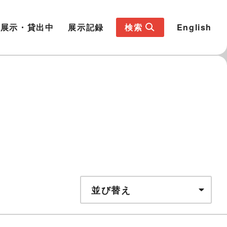
展示・貸出中
展示記録
検索
English
並び替え