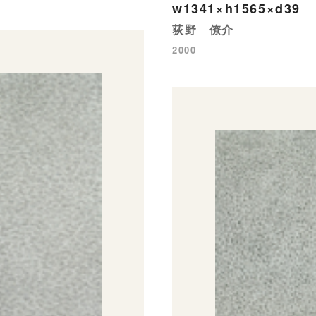
w1341×h1565×d39
荻野 僚介
2000