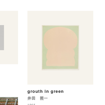
grouth in green
井田 照一
1965