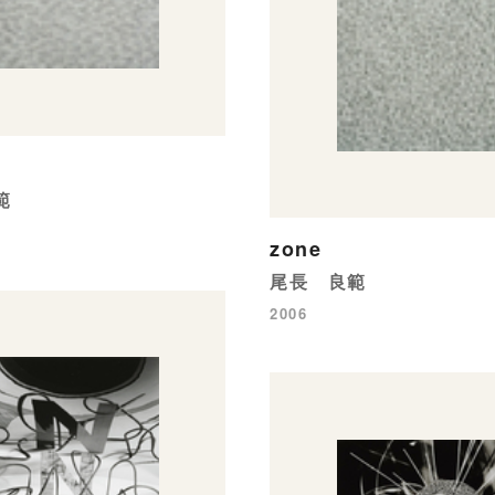
範
zone
尾長 良範
2006