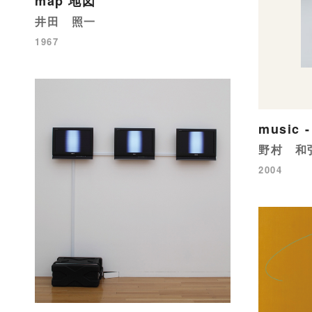
map 地図
井田 照一
1967
music -
野村 和
2004