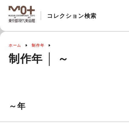
コレクション検索
ホーム
制作年
制作年 │ ～
～年