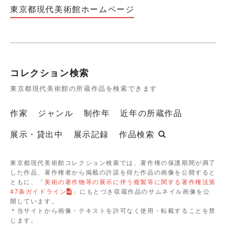
東京都現代美術館ホームページ
コレクション検索
東京都現代美術館の所蔵作品を検索できます
作家
ジャンル
制作年
近年の所蔵作品
展示・貸出中
展示記録
作品検索
東京都現代美術館コレクション検索では、著作権の保護期間が満了
した作品、著作権者から掲載の許諾を得た作品の画像を公開すると
ともに、「
美術の著作物等の展示に伴う複製等に関する著作権法第
47条ガイドライン
」にもとづき収蔵作品のサムネイル画像を公
開しています。
＊当サイトから画像・テキストを許可なく使用・転載することを禁
じます。