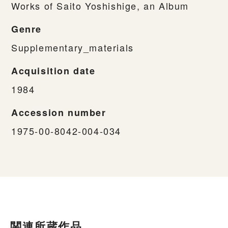
Works of Saito Yoshishige, an Album
Genre
Supplementary_materials
Acquisition date
1984
Accession number
1975-00-8042-004-034
関連所蔵作品