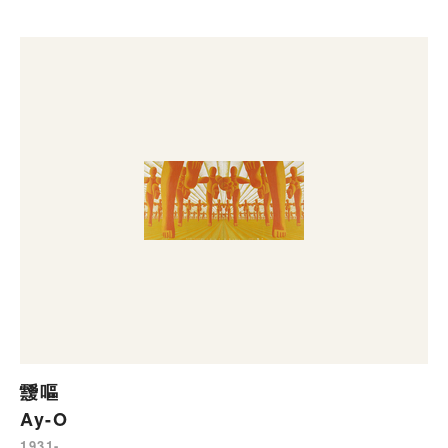
靉嘔
Ay-O
1931-