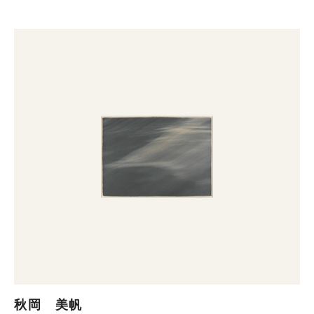
秋岡 美帆