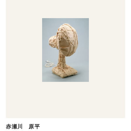
赤瀬川 原平