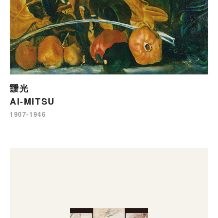
靉光
AI-MITSU
1907-1946