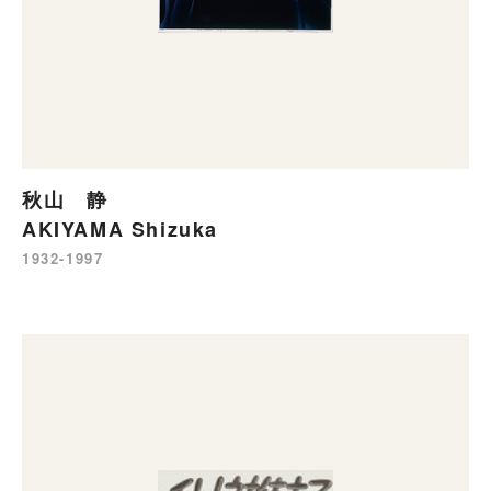
秋山 静
AKIYAMA Shizuka
1932-1997