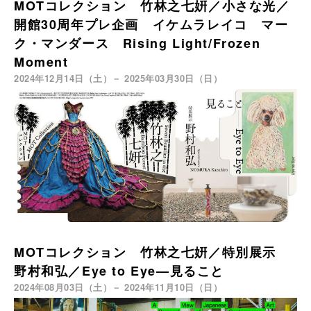
MOTコレクション 竹林之七姸／小さな光／
開館30周年プレ企画 イケムラレイコ マー
ク・マンダース Rising Light/Frozen
Moment
2024年12月14日（土）－ 2025年03月30日（日）
MOTコレクション 竹林之七姸／特別展示
野村和弘／Eye to Eye—見ること
2024年08月03日（土）－ 2024年11月10日（日）