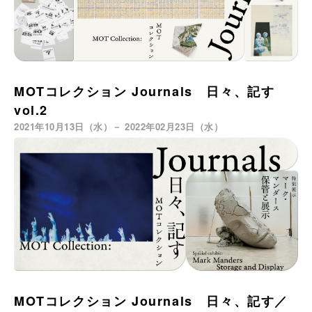
MOTコレクション Journals 日々、記す
vol.2
2021年10月13日（水）－ 2022年02月23日（水）
MOTコレクション Journals 日々、記す／