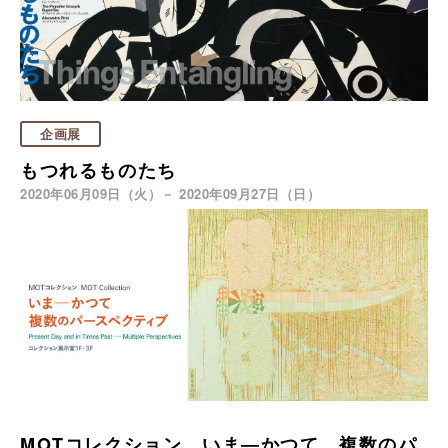
企画展
もつれるものたち
2020年06月09日（火）－ 2020年09月27日（日）
MOTコレクション いま―かつて 複数のパ