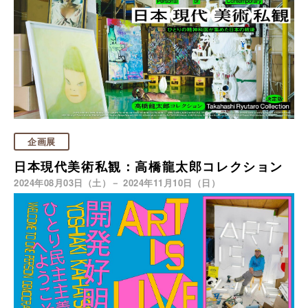
企画展
日本現代美術私観：高橋龍太郎コレクション
2024年08月03日（土）－ 2024年11月10日（日）