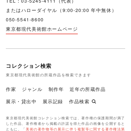
TEL：03-5245-4111（代表）
またはハローダイヤル（9:00-20:00 年中無休）
050-5541-8600
東京都現代美術館ホームページ
コレクション検索
東京都現代美術館の所蔵作品を検索できます
作家
ジャンル
制作年
近年の所蔵作品
展示・貸出中
展示記録
作品検索
東京都現代美術館コレクション検索では、著作権の保護期間が満了
した作品、著作権者から掲載の許諾を得た作品の画像を公開すると
ともに、「
美術の著作物等の展示に伴う複製等に関する著作権法第