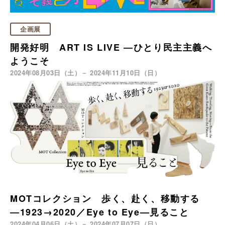
企画展
開発好明 ART IS LIVE ―ひとり民主主義へ
ようこそ
2024年08月03日（土）－ 2024年11月10日（日）
MOTコレクション 歩く、赴く、移動する
―1923→2020／Eye to Eye—見ること
2024年04月06日（土）－ 2024年07月07日（日）