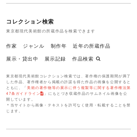
コレクション検索
東京都現代美術館の所蔵作品を検索できます
作家
ジャンル
制作年
近年の所蔵作品
展示・貸出中
展示記録
作品検索
東京都現代美術館コレクション検索では、著作権の保護期間が満了
した作品、著作権者から掲載の許諾を得た作品の画像を公開すると
ともに、「
美術の著作物等の展示に伴う複製等に関する著作権法第
47条ガイドライン
」にもとづき収蔵作品のサムネイル画像を公
開しています。
＊当サイトから画像・テキストを許可なく使用・転載することを禁
じます。