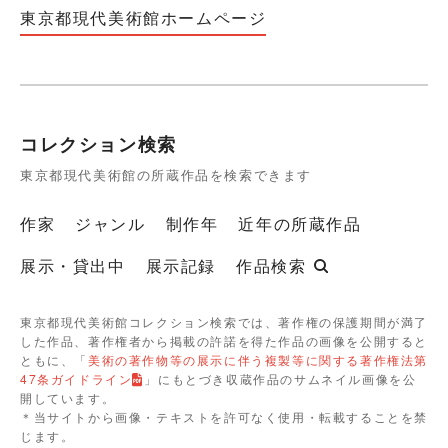
東京都現代美術館ホームページ
コレクション検索
東京都現代美術館の所蔵作品を検索できます
作家
ジャンル
制作年
近年の所蔵作品
展示・貸出中
展示記録
作品検索
東京都現代美術館コレクション検索では、著作権の保護期間が満了
した作品、著作権者から掲載の許諾を得た作品の画像を公開すると
ともに、「
美術の著作物等の展示に伴う複製等に関する著作権法第
47条ガイドライン
」にもとづき収蔵作品のサムネイル画像を公
開しています。
＊当サイトから画像・テキストを許可なく使用・転載することを禁
じます。