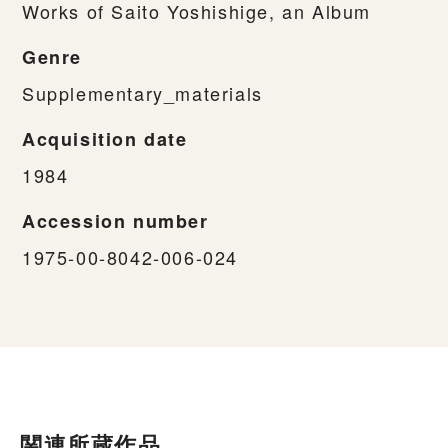
Works of Saito Yoshishige, an Album
Genre
Supplementary_materials
Acquisition date
1984
Accession number
1975-00-8042-006-024
関連所蔵作品