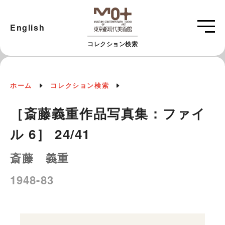
English
コレクション検索
ホーム
コレクション検索
［斎藤義重作品写真集：ファイ
ル 6］ 24/41
斎藤 義重
1948-83