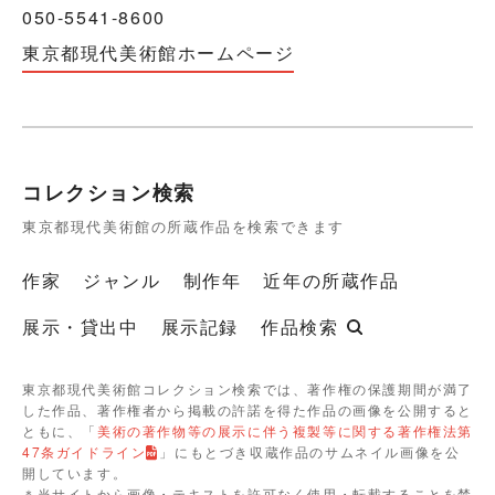
050-5541-8600
東京都現代美術館ホームページ
コレクション検索
東京都現代美術館の所蔵作品を検索できます
作家
ジャンル
制作年
近年の所蔵作品
展示・貸出中
展示記録
作品検索
東京都現代美術館コレクション検索では、著作権の保護期間が満了
した作品、著作権者から掲載の許諾を得た作品の画像を公開すると
ともに、「
美術の著作物等の展示に伴う複製等に関する著作権法第
47条ガイドライン
」にもとづき収蔵作品のサムネイル画像を公
開しています。
＊当サイトから画像・テキストを許可なく使用・転載することを禁