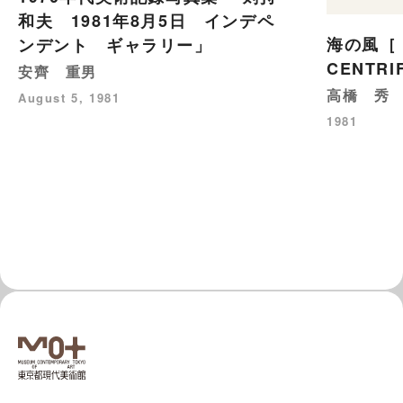
和夫 1981年8月5日 インデペ
海の風［
ンデント ギャラリー」
CENTR
安齊 重男
高橋 秀
August 5, 1981
1981