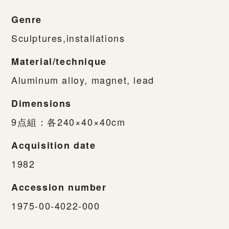
Genre
Sculptures,installations
Material/technique
Aluminum alloy, magnet, lead
Dimensions
9点組：各240×40×40cm
Acquisition date
1982
Accession number
1975-00-4022-000