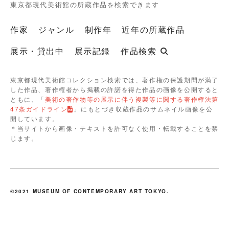
東京都現代美術館の所蔵作品を検索できます
作家
ジャンル
制作年
近年の所蔵作品
展示・貸出中
展示記録
作品検索
東京都現代美術館コレクション検索では、著作権の保護期間が満了
した作品、著作権者から掲載の許諾を得た作品の画像を公開すると
ともに、「
美術の著作物等の展示に伴う複製等に関する著作権法第
47条ガイドライン
」にもとづき収蔵作品のサムネイル画像を公
開しています。
＊当サイトから画像・テキストを許可なく使用・転載することを禁
じます。
©2021 MUSEUM OF CONTEMPORARY ART TOKYO.